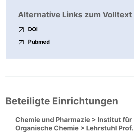
Alternative Links zum Volltext
externer Link, öffnet neues Fenster
DOI
externer Link, öffnet neues Fens
Pubmed
Beteiligte Einrichtungen
Chemie und Pharmazie > Institut für
Organische Chemie > Lehrstuhl Prof.