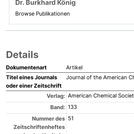
Dr. Burkhard König
Browse Publikationen
Details
Dokumentenart
Artikel
Titel eines Journals
Journal of the American C
oder einer Zeitschrift
American Chemical Socie
Verlag:
133
Band:
51
Nummer des
Zeitschriftenheftes