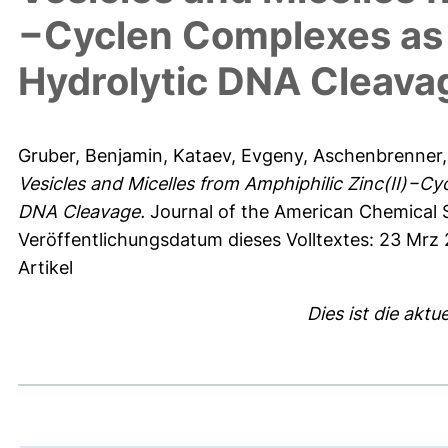
−Cyclen Complexes as 
Hydrolytic DNA Cleava
Gruber, Benjamin
,
Kataev, Evgeny
,
Aschenbrenner,
Vesicles and Micelles from Amphiphilic Zinc(II)−C
DNA Cleavage.
Journal of the American Chemical S
Veröffentlichungsdatum dieses Volltextes: 23 Mrz
Artikel
Dies ist die aktu