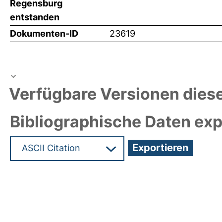
Regensburg
entstanden
Dokumenten-ID
23619
Verfügbare Versionen diese
Bibliographische Daten exp
Hochladedatum:23 Mrz 2012 07:33/Metadaten zu