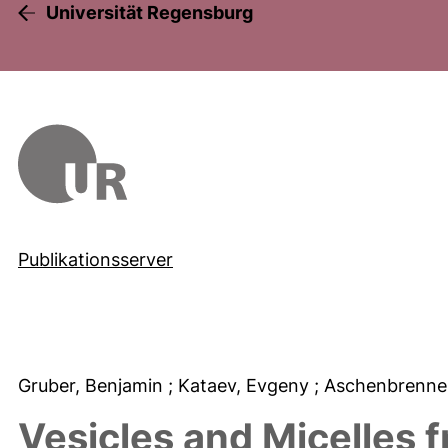
Universität Regensburg
Publikationsserver
Gruber, Benjamin
; Kataev, Evgeny
; Aschenbrenne
Vesicles and Micelles f