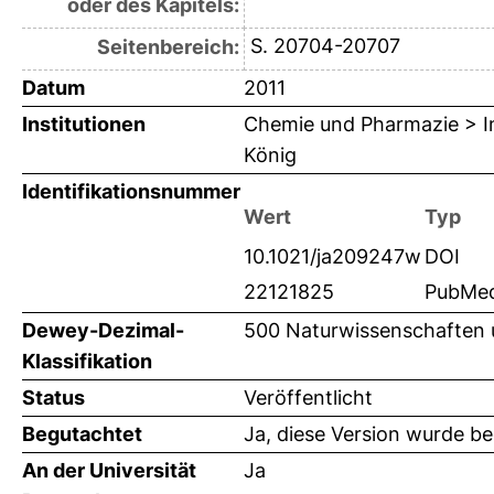
oder des Kapitels:
S. 20704-20707
Seitenbereich:
Datum
2011
Institutionen
Chemie und Pharmazie > In
König
Identifikationsnummer
Wert
Typ
10.1021/ja209247w
DOI
22121825
PubMe
Dewey-Dezimal-
500 Naturwissenschaften
Klassifikation
Status
Veröffentlicht
Begutachtet
Ja, diese Version wurde b
An der Universität
Ja