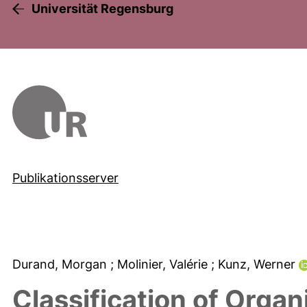
Universität Regensburg
Publikationsserver
Durand, Morgan
; Molinier, Valérie
; Kunz, Werner
Classification of Organ