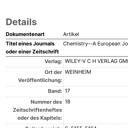
Details
Dokumentenart
Artikel
Titel eines Journals
Chemistry--A European Jo
oder einer Zeitschrift
WILEY-V C H VERLAG G
Verlag:
WEINHEIM
Ort der
Veröffentlichung:
17
Band:
18
Nummer des
Zeitschriftenheftes
oder des Kapitels: