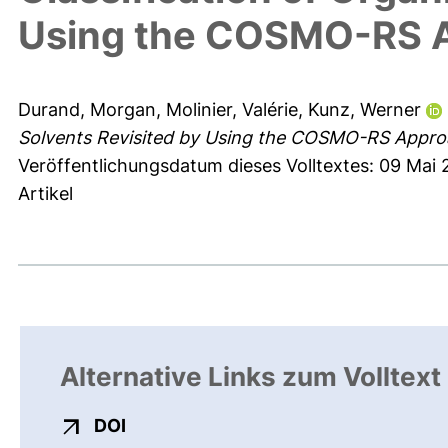
Using the COSMO-RS 
Durand, Morgan
,
Molinier, Valérie
,
Kunz, Werner
Solvents Revisited by Using the COSMO-RS Appro
Veröffentlichungsdatum dieses Volltextes: 09 Mai 
Artikel
Alternative Links zum Volltext
externer Link, öffnet neues Fenster
DOI