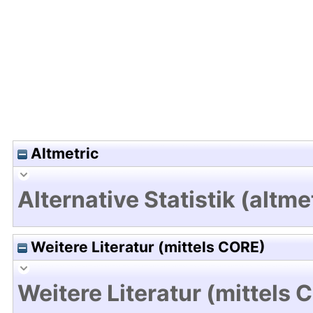
Hochladedatum:09 Mai 2012 11:16/Metadaten zul
Altmetric
Alternative Statistik (altme
Weitere Literatur (mittels CORE)
Weitere Literatur (mittels 