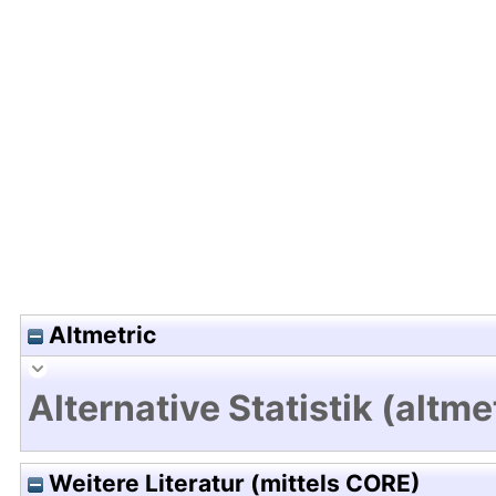
Hochladedatum:29 Jun 2012 13:46/Metadaten zul
Altmetric
Alternative Statistik (altme
Weitere Literatur (mittels CORE)