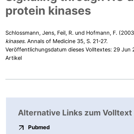
protein kinases
Schlossmann, Jens
,
Feil, R.
und
Hofmann, F.
(200
kinases.
Annals of Medicine 35, S. 21-27.
Veröffentlichungsdatum dieses Volltextes: 29 Jun 
Artikel
Alternative Links zum Volltext
externer Link, öffnet neues Fens
Pubmed