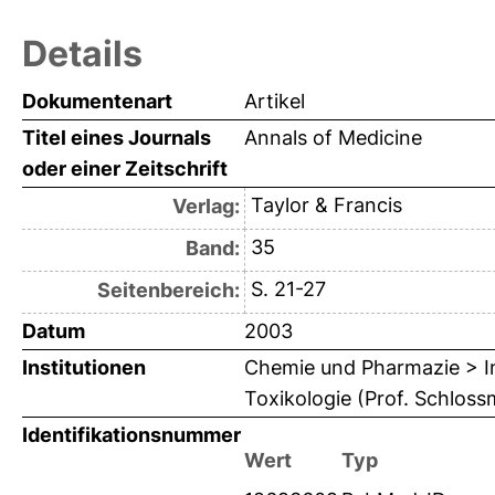
Details
Dokumentenart
Artikel
Titel eines Journals
Annals of Medicine
oder einer Zeitschrift
Taylor & Francis
Verlag:
35
Band:
S. 21-27
Seitenbereich:
Datum
2003
Institutionen
Chemie und Pharmazie > In
Toxikologie (Prof. Schloss
Identifikationsnummer
Wert
Typ