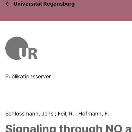
Universität Regensburg
Publikationsserver
Schlossmann, Jens
; Feil, R.
; Hofmann, F.
Signaling through NO