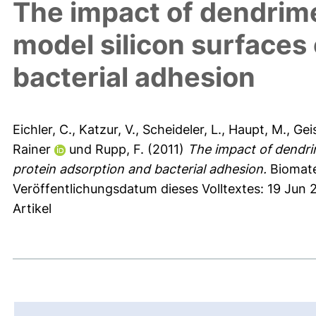
The impact of dendrime
model silicon surfaces
bacterial adhesion
Eichler, C.
,
Katzur, V.
,
Scheideler, L.
,
Haupt, M.
,
Gei
Rainer
und
Rupp, F.
(2011)
The impact of dendrim
protein adsorption and bacterial adhesion.
Biomater
Veröffentlichungsdatum dieses Volltextes: 19 Jun 
Artikel