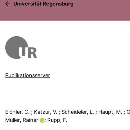
Universität Regensburg
Publikationsserver
Eichler, C.
; Katzur, V.
; Scheideler, L.
; Haupt, M.
; 
Müller, Rainer
; Rupp, F.