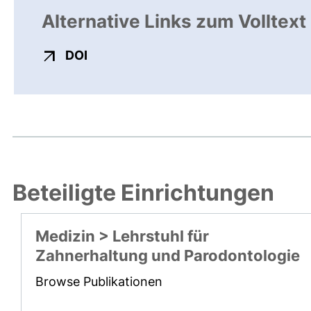
Alternative Links zum Volltext
externer Link, öffnet neues Fenster
DOI
Beteiligte Einrichtungen
Medizin > Lehrstuhl für
Zahnerhaltung und Parodontologie
Browse Publikationen