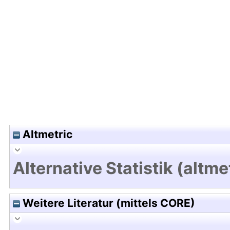
Hochladedatum:19 Jun 2012 14:05/Metadaten zul
Altmetric
Alternative Statistik (altme
Weitere Literatur (mittels CORE)