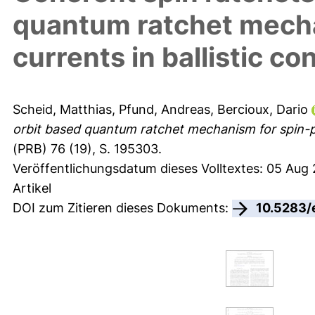
quantum ratchet mecha
currents in ballistic c
Scheid, Matthias
,
Pfund, Andreas
,
Bercioux, Dario
orbit based quantum ratchet mechanism for spin-pol
(PRB) 76 (19), S. 195303.
Veröffentlichungsdatum dieses Volltextes: 05 Aug
Artikel
DOI zum Zitieren dieses Dokuments:
10.5283/