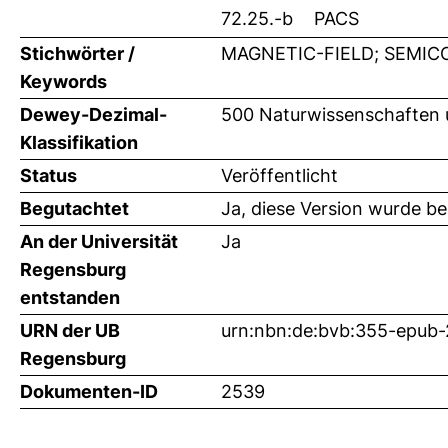
72.25.-b
PACS
Stichwörter /
MAGNETIC-FIELD; SEMI
Keywords
Dewey-Dezimal-
500 Naturwissenschaften 
Klassifikation
Status
Veröffentlicht
Begutachtet
Ja, diese Version wurde b
An der Universität
Ja
Regensburg
entstanden
URN der UB
urn:nbn:de:bvb:355-epub
Regensburg
Dokumenten-ID
2539