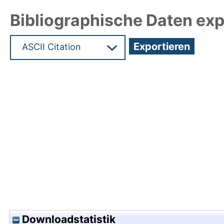
Bibliographische Daten exp
Hochladedatum:05 Aug 2009 13:40/Metadaten zu
Downloadstatistik