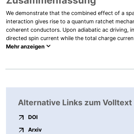
Zusammenfassung
We demonstrate that the combined effect of a spati
interaction gives rise to a quantum ratchet mecha
coherent conductors. Upon adiabatic ac driving, in
directed spin current while the total charge current
Mehr anzeigen
Alternative Links zum Volltext
externer Link, öffnet neues Fenster
DOI
externer Link, öffnet neues Fenster
Arxiv