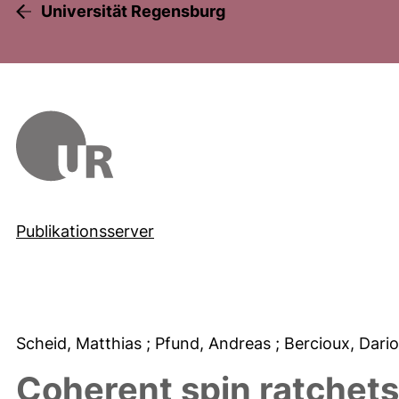
Universität Regensburg
Publikationsserver
Scheid, Matthias
; Pfund, Andreas
; Bercioux, Dari
Coherent spin ratchets