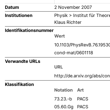
Datum
2 November 2007
Institutionen
Physik > Institut für Theo
Klaus Richter
Identifikationsnummer
Wert
10.1103/PhysRevB.76.1953
cond-mat/0601118
Verwandte URLs
URL
http://de.arxiv.org/abs/c
Klassifikation
Notation
Art
73.23.-b
PACS
05.60.Gg
PACS