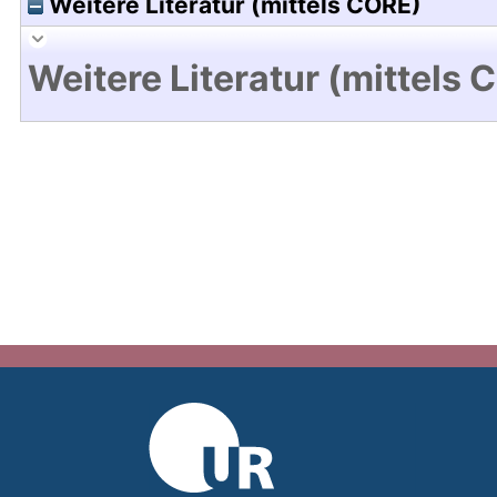
Weitere Literatur (mittels CORE)
Weitere Literatur (mittels 