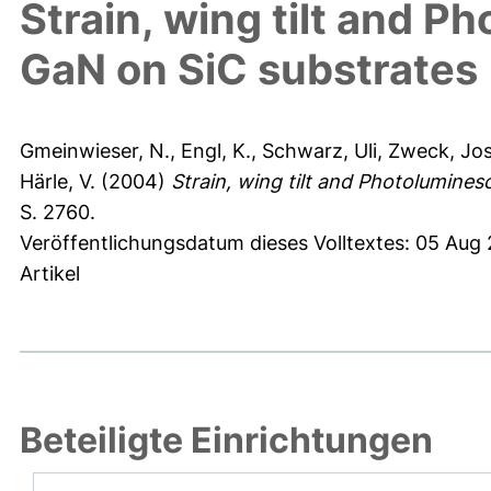
Strain, wing tilt and 
GaN on SiC substrates
Gmeinwieser, N.
,
Engl, K.
,
Schwarz, Uli
,
Zweck, Jos
Härle, V.
(2004)
Strain, wing tilt and Photolumine
S. 2760.
Veröffentlichungsdatum dieses Volltextes: 05 Aug
Artikel
Beteiligte Einrichtungen