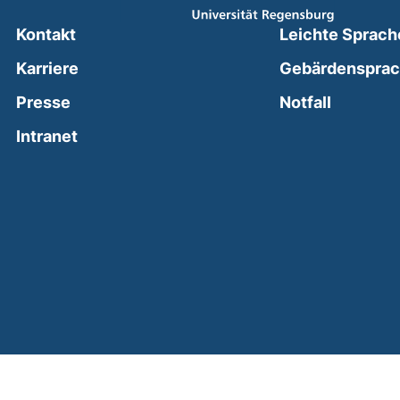
Kontakt
Leichte Sprach
Karriere
Gebärdenspra
(external
Presse
Notfall
(external link, opens in a new window)
Intranet