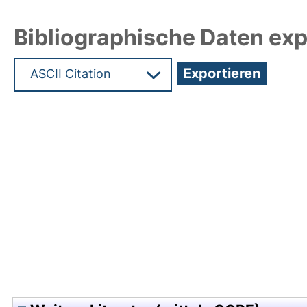
Bibliographische Daten exp
Hochladedatum:05 Aug 2009 13:40/Metadaten zu