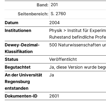
201
Band:
S. 2760
Seitenbereich:
Datum
2004
Institutionen
Physik > Institut für Exper
Ruhestand befindliche Prof
Dewey-Dezimal-
500 Naturwissenschaften u
Klassifikation
Status
Veröffentlicht
Begutachtet
Ja, diese Version wurde beg
An der Universität
Ja
Regensburg
entstanden
Dokumenten-ID
2601