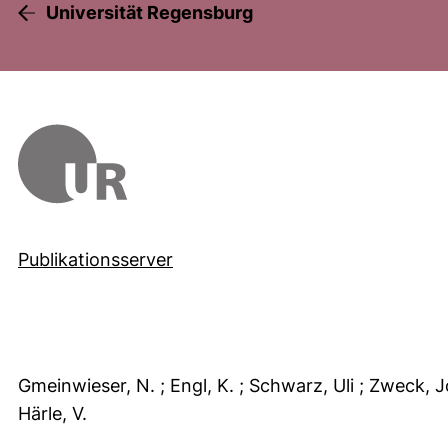
Universität Regensburg
Publikationsserver
Gmeinwieser, N.
; Engl, K.
; Schwarz, Uli
; Zweck, 
Härle, V.