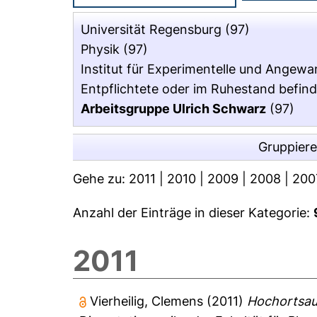
Universität Regensburg
(97)
Physik
(97)
Institut für Experimentelle und Angewa
Entpflichtete oder im Ruhestand befind
Arbeitsgruppe Ulrich Schwarz
(97)
Gruppier
Gehe zu:
2011
|
2010
|
2009
|
2008
|
200
Anzahl der Einträge in dieser Kategorie:
2011
Vierheilig, Clemens
(2011)
Hochortsau