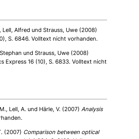
,
Lell, Alfred
und
Strauss, Uwe
(2008)
0), S. 6846.
Volltext nicht vorhanden.
 Stephan
und
Strauss, Uwe
(2008)
s Express 16 (10), S. 6833.
Volltext nicht
 M.
,
Lell, A.
und
Härle, V.
(2007)
Analysis
orhanden.
.
(2007)
Comparison between optical