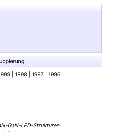
ruppierung
1999
|
1998
|
1997
|
1996
GaN-GaN-LED-Strukturen.