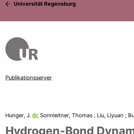
Universität Regensburg
Publikationsserver
Hunger, J.
; Sonnleitner, Thomas
; Liu, Liyuan
; B
Hydrogen-Bond Dynamics