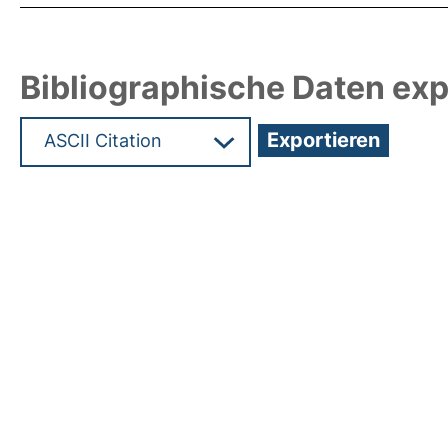
Bibliographische Daten exp
Hochladedatum:19 Okt 2012 06:03/Metadaten zu