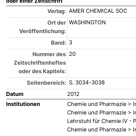
oder einer Zeitschrift
AMER CHEMICAL SOC
Verlag:
WASHINGTON
Ort der
Veröffentlichung:
3
Band:
20
Nummer des
Zeitschriftenheftes
oder des Kapitels:
S. 3034-3038
Seitenbereich:
Datum
2012
Institutionen
Chemie und Pharmazie > In
Chemie und Pharmazie > In
Lehrstuhl für Chemie IV - 
Chemie und Pharmazie > In