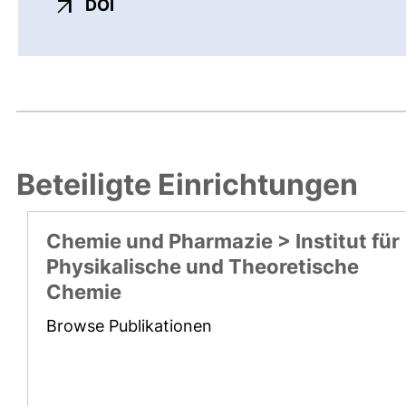
externer Link, öffnet neues Fenster
DOI
Beteiligte Einrichtungen
Chemie und Pharmazie > Institut für
Physikalische und Theoretische
Chemie
Browse Publikationen