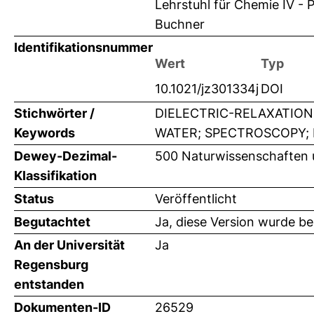
Lehrstuhl für Chemie IV - 
Buchner
Identifikationsnummer
Wert
Typ
10.1021/jz301334j
DOI
Stichwörter /
DIELECTRIC-RELAXATION
Keywords
WATER; SPECTROSCOPY;
Dewey-Dezimal-
500 Naturwissenschaften
Klassifikation
Status
Veröffentlicht
Begutachtet
Ja, diese Version wurde b
An der Universität
Ja
Regensburg
entstanden
Dokumenten-ID
26529