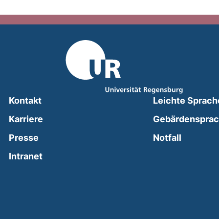
Kontakt
Leichte Sprach
Karriere
Gebärdenspra
(external
Presse
Notfall
(external link, opens in a new window)
Intranet