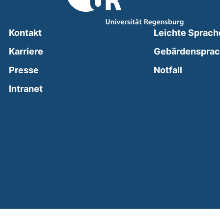
Kontakt
Leichte Sprach
Karriere
Gebärdenspra
(external
Presse
Notfall
(external link, opens in a new window)
Intranet