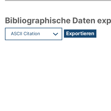
Bibliographische Daten exp
Hochladedatum:19 Nov 2012 14:02/Metadaten zu