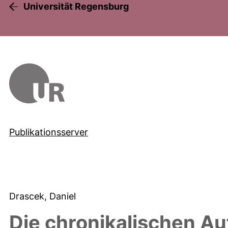
Universität Regensburg
Publikationsserver
Drascek, Daniel
Die chronikalischen A