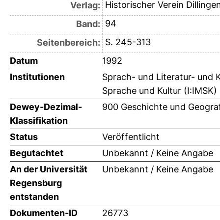
Historischer Verein Dillingen
Verlag:
94
Band:
S. 245-313
Seitenbereich:
Datum
1992
Institutionen
Sprach- und Literatur- und 
Sprache und Kultur (I:IMSK)
Dewey-Dezimal-
900 Geschichte und Geograf
Klassifikation
Status
Veröffentlicht
Begutachtet
Unbekannt / Keine Angabe
An der Universität
Unbekannt / Keine Angabe
Regensburg
entstanden
Dokumenten-ID
26773