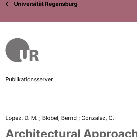
Universität Regensburg
Publikationsserver
Lopez, D. M.
; Blobel, Bernd
; Gonzalez, C.
Architectural Approach