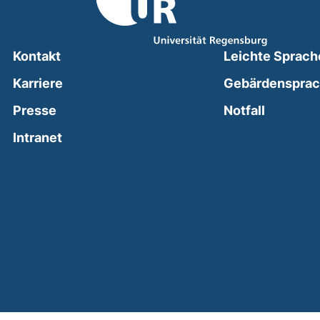
Kontakt
Leichte Sprach
Karriere
Gebärdenspra
(external
Presse
Notfall
(external link, opens in a new window)
Intranet