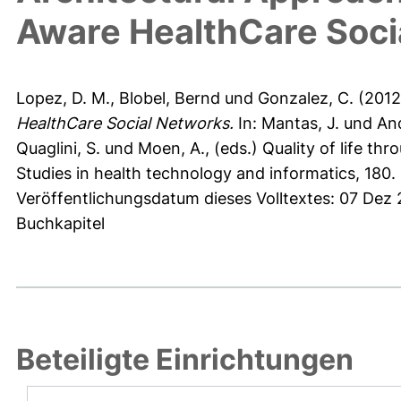
Aware HealthCare Soci
Lopez, D. M.
,
Blobel, Bernd
und
Gonzalez, C.
(201
HealthCare Social Networks.
In:
Mantas, J.
und
And
Quaglini, S.
und
Moen, A.
, (eds.) Quality of life t
Studies in health technology and informatics, 180
Veröffentlichungsdatum dieses Volltextes: 07 Dez 
Buchkapitel
Beteiligte Einrichtungen