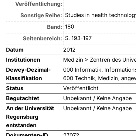
Veröffentlichung:
Studies in health technolog
Sonstige Reihe:
180
Band:
S. 193-197
Seitenbereich:
Datum
2012
Institutionen
Medizin > Zentren des Univ
Dewey-Dezimal-
000 Informatik, Information
Klassifikation
600 Technik, Medizin, ange
Status
Veröffentlicht
Begutachtet
Unbekannt / Keine Angabe
An der Universität
Unbekannt / Keine Angabe
Regensburg
entstanden
Dokumenten-ID
27072