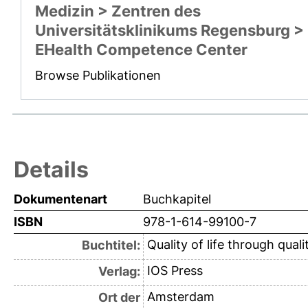
Medizin > Zentren des
Universitätsklinikums Regensburg >
EHealth Competence Center
Browse Publikationen
Details
Dokumentenart
Buchkapitel
ISBN
978-1-614-99100-7
Quality of life through qual
Buchtitel:
IOS Press
Verlag:
Amsterdam
Ort der