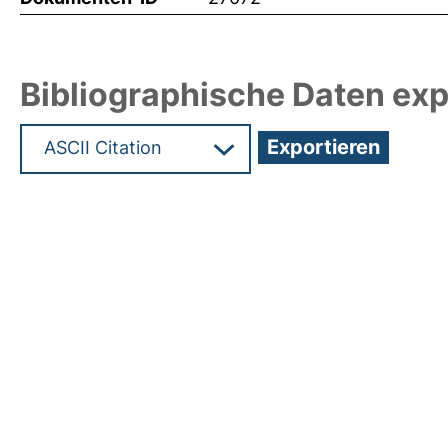
Bibliographische Daten exp
Hochladedatum:07 Dez 2012 13:27/Metadaten zul