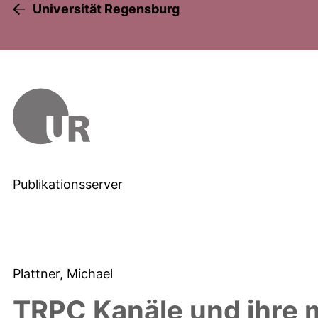
Universität Regensburg
Publikationsserver
Plattner, Michael
TRPC Kanäle und ihre m