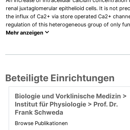
An increase of intracellular calcium concentration i
renal juxtaglomerular epithelioid cells. It is not p
the influx of Ca2+ via store operated Ca2+ channel
regulation of this heterogeneous group of only func
Mehr anzeigen
Beteiligte Einrichtungen
Biologie und Vorklinische Medizin >
Institut für Physiologie > Prof. Dr.
Frank Schweda
Browse Publikationen