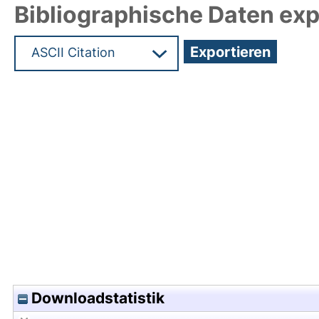
Bibliographische Daten exp
Hochladedatum:15 Jan 2014 15:33/Metadaten zu
Downloadstatistik