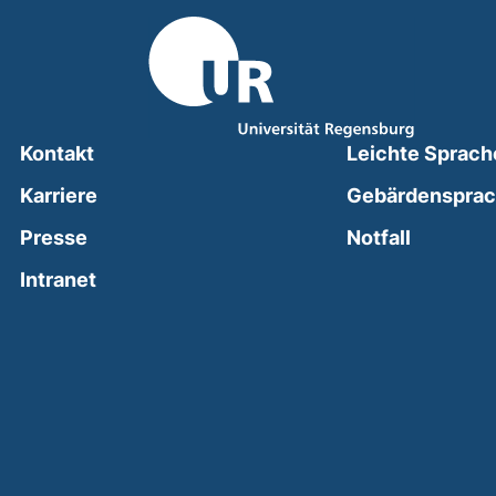
Kontakt
Leichte Sprach
Karriere
Gebärdenspra
(external
Presse
Notfall
(external link, opens in a new window)
Intranet