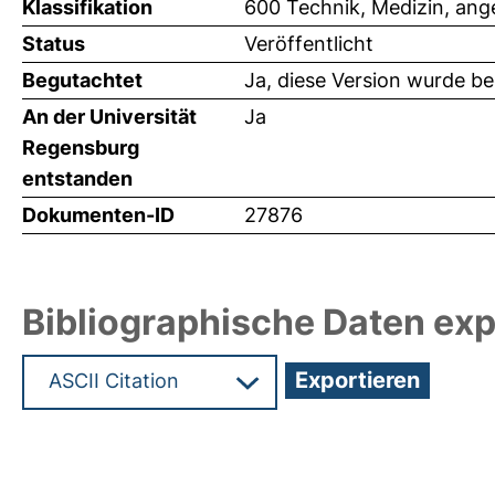
Klassifikation
600 Technik, Medizin, an
Status
Veröffentlicht
Begutachtet
Ja, diese Version wurde b
An der Universität
Ja
Regensburg
entstanden
Dokumenten-ID
27876
Bibliographische Daten exp