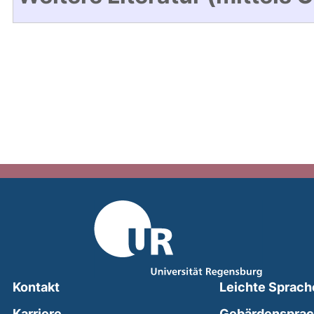
Kontakt
Leichte Sprach
Karriere
Gebärdenspra