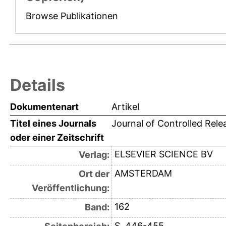
Browse Publikationen
Details
Dokumentenart
Artikel
Titel eines Journals
Journal of Controlled Rele
oder einer Zeitschrift
ELSEVIER SCIENCE BV
Verlag:
AMSTERDAM
Ort der
Veröffentlichung:
162
Band:
S. 446-455