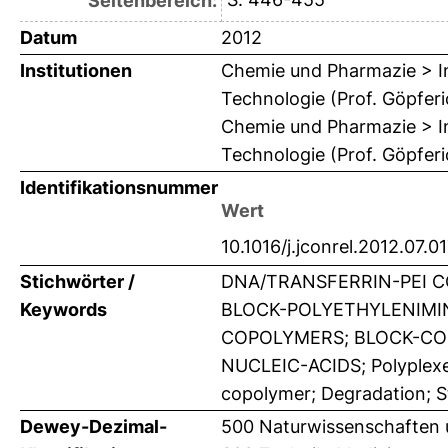
Seitenbereich:
Datum
2012
Institutionen
Chemie und Pharmazie > In
Technologie (Prof. Göpferi
Chemie und Pharmazie > In
Technologie (Prof. Göpferi
Identifikationsnummer
Wert
10.1016/j.jconrel.2012.07.0
Stichwörter /
DNA/TRANSFERRIN-PEI C
Keywords
BLOCK-POLYETHYLENIMI
COPOLYMERS; BLOCK-CO
NUCLEIC-ACIDS; Polyplexes;
copolymer; Degradation; St
Dewey-Dezimal-
500 Naturwissenschaften 