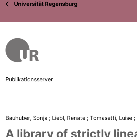
Universität Regensburg
Publikationsserver
Bauhuber, Sonja
; Liebl, Renate
; Tomasetti, Luise
;
A library of strictly li