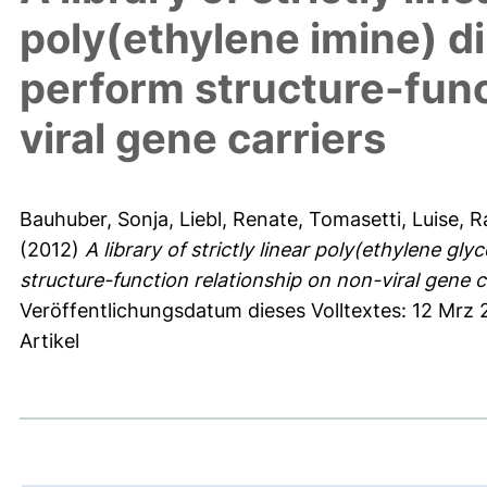
poly(ethylene imine) d
perform structure-func
viral gene carriers
Bauhuber, Sonja
,
Liebl, Renate
,
Tomasetti, Luise
,
R
(2012)
A library of strictly linear poly(ethylene g
structure-function relationship on non-viral gene c
Veröffentlichungsdatum dieses Volltextes: 12 Mrz 
Artikel