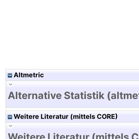
Hochladedatum:12 Mrz 2013 12:45/Metadaten zu
Altmetric
Alternative Statistik (altme
Weitere Literatur (mittels CORE)
Weitere Literatur (mittels 