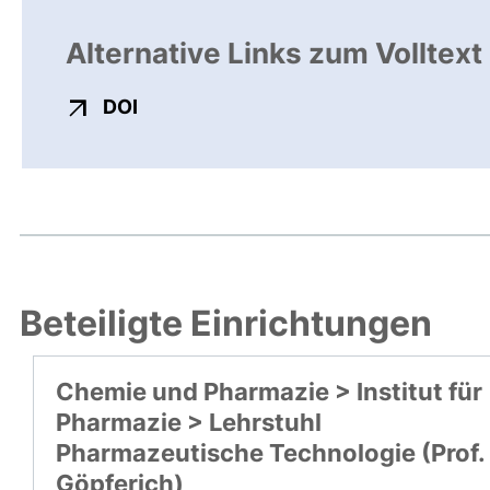
Alternative Links zum Volltext
externer Link, öffnet neues Fenster
DOI
Beteiligte Einrichtungen
Chemie und Pharmazie > Institut für
Pharmazie > Lehrstuhl
Pharmazeutische Technologie (Prof.
Göpferich)