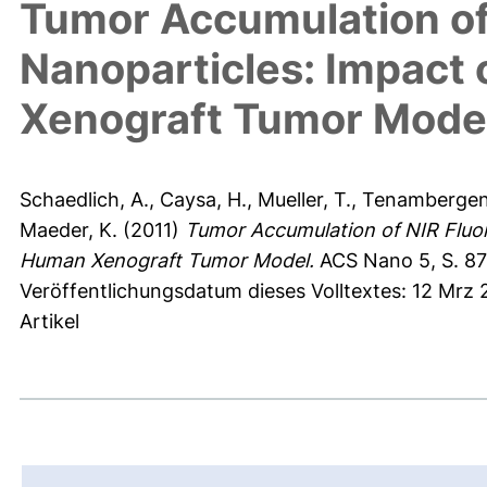
Tumor Accumulation of
Nanoparticles: Impact 
Xenograft Tumor Mode
Schaedlich, A.
,
Caysa, H.
,
Mueller, T.
,
Tenambergen,
Maeder, K.
(2011)
Tumor Accumulation of NIR Fluor
Human Xenograft Tumor Model.
ACS Nano 5, S. 8
Veröffentlichungsdatum dieses Volltextes: 12 Mrz 
Artikel