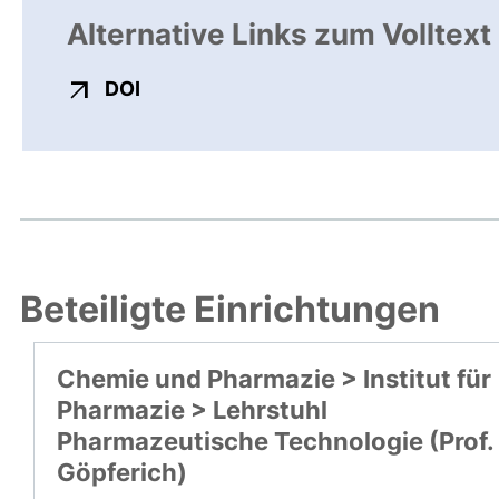
Alternative Links zum Volltext
externer Link, öffnet neues Fenster
DOI
Beteiligte Einrichtungen
Chemie und Pharmazie > Institut für
Pharmazie > Lehrstuhl
Pharmazeutische Technologie (Prof.
Göpferich)