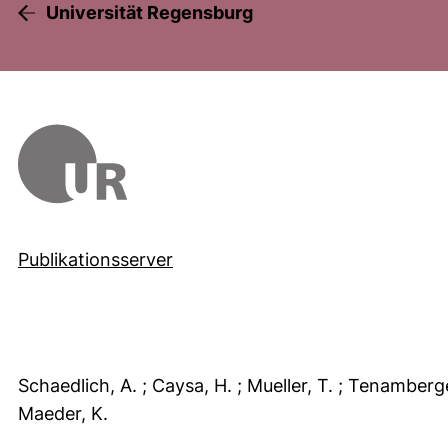
Universität Regensburg
Publikationsserver
Schaedlich, A.
; Caysa, H.
; Mueller, T.
; Tenamberg
Maeder, K.