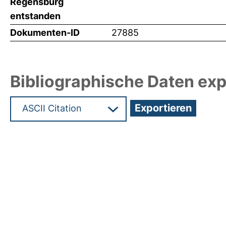
Regensburg
entstanden
Dokumenten-ID
27885
Bibliographische Daten exp
Hochladedatum:12 Mrz 2013 13:44/Metadaten zu