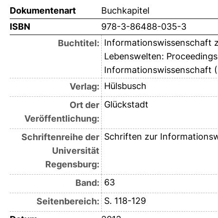
Dokumentenart
Buchkapitel
ISBN
978-3-86488-035-3
Informationswissenschaft zw
Buchtitel:
Lebenswelten: Proceedings 
Informationswissenschaft (
Hülsbusch
Verlag:
Glückstadt
Ort der
Veröffentlichung:
Schriften zur Informations
Schriftenreihe der
Universität
Regensburg:
63
Band:
S. 118-129
Seitenbereich: