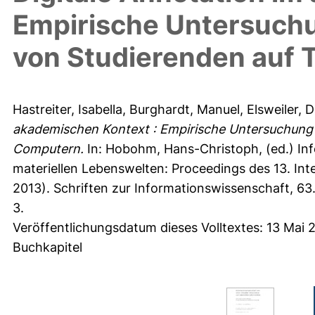
Empirische Untersuchu
von Studierenden auf 
Hastreiter, Isabella
,
Burghardt, Manuel
,
Elsweiler, 
akademischen Kontext : Empirische Untersuchung 
Computern.
In:
Hobohm, Hans-Christoph
, (ed.) I
materiellen Lebenswelten: Proceedings des 13. Int
2013).
Schriften zur Informationswissenschaft
, 63
3.
Veröffentlichungsdatum dieses Volltextes: 13 Mai 
Buchkapitel