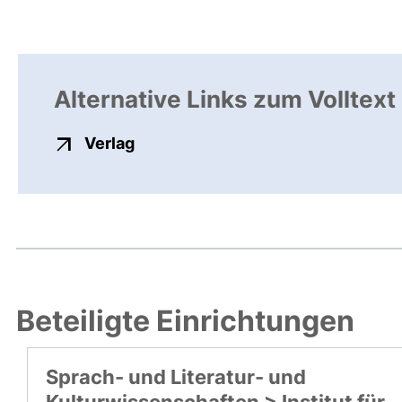
Alternative Links zum Volltext
externer Link, öffnet neues Fenste
Verlag
Beteiligte Einrichtungen
Sprach- und Literatur- und
Kulturwissenschaften > Institut für