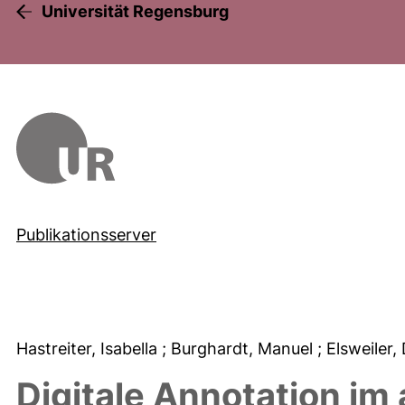
Universität Regensburg
Publikationsserver
Hastreiter, Isabella
; Burghardt, Manuel
; Elsweiler
Digitale Annotation im