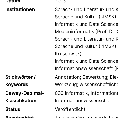
Datum
2013
Institutionen
Sprach- und Literatur- und 
Sprache und Kultur (I:IMSK) 
Informatik und Data Science
Medieninformatik (Prof. Dr. 
Sprach- und Literatur- und 
Sprache und Kultur (I:IMSK) 
Kruschwitz)
Informatik und Data Science
Informationswissenschaft (P
Stichwörter /
Annotation; Bewertung; Elek
Keywords
Werkzeug; wissenschaftlich
Dewey-Dezimal-
000 Informatik, Information
Klassifikation
Informationswissenschaft
Status
Veröffentlicht
Begutachtet
Ja, diese Version wurde beg