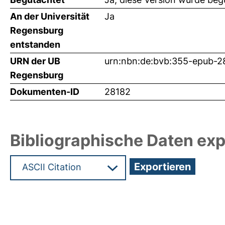
An der Universität
Ja
Regensburg
entstanden
URN der UB
urn:nbn:de:bvb:355-epub-2
Regensburg
Dokumenten-ID
28182
Bibliographische Daten exp