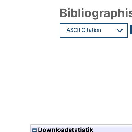
Bibliographi
Hochladedatum:01 Aug 2014 1
Downloadstatistik