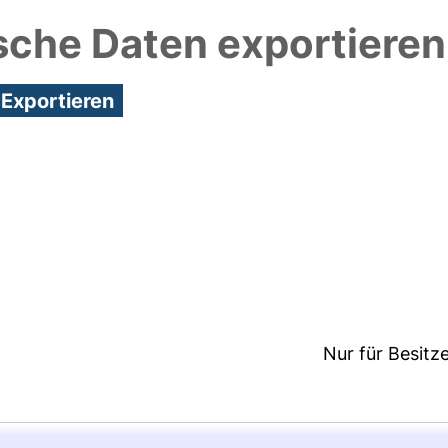
sche Daten exportieren
4:41/Metadaten zuletzt geändert: 25 Nov 2020 15:3
Nur für Besitz