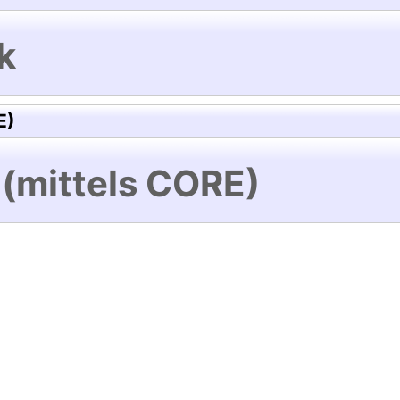
k
E)
 (mittels CORE)