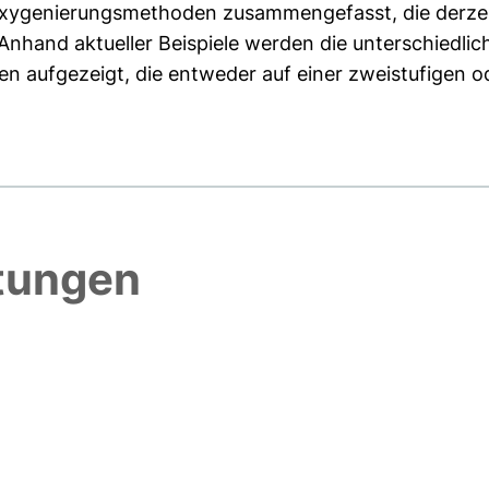
eoxygenierungsmethoden zusammengefasst, die derze
nhand aktueller Beispiele werden die unterschiedlic
 aufgezeigt, die entweder auf einer zweistufigen ode
htungen