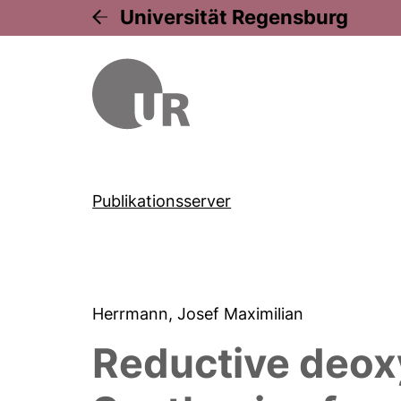
Universität Regensburg
Publikationsserver
Herrmann, Josef Maximilian
Reductive deoxy