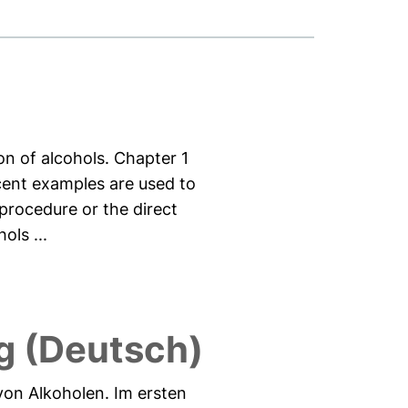
on of alcohols. Chapter 1
cent examples are used to
procedure or the direct
ols ...
 (Deutsch)
 von Alkoholen. Im ersten