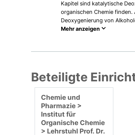
Kapitel sind katalytische D
organischen Chemie finden. A
Deoxygenierung von Alkoholen
Mehr anzeigen
Beteiligte Einric
Chemie und
Pharmazie >
Institut für
Organische Chemie
> Lehrstuhl Prof. Dr.