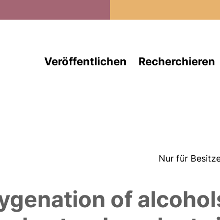
Direkt zum Inhalt
Veröffentlichen
Recherchieren
Nur für Besitz
genation of alcohol