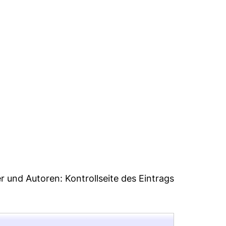
1
er und Autoren:
Kontrollseite des Eintrags