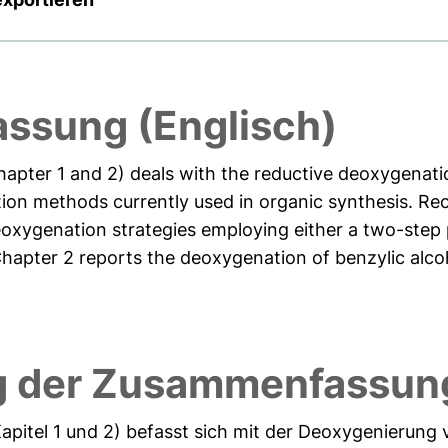
ssung (Englisch)
chapter 1 and 2) deals with the reductive deoxygenati
ion methods currently used in organic synthesis. Re
oxygenation strategies employing either a two-step 
hapter 2 reports the deoxygenation of benzylic alcoh
g der Zusammenfassung
(Kapitel 1 und 2) befasst sich mit der Deoxygenierung