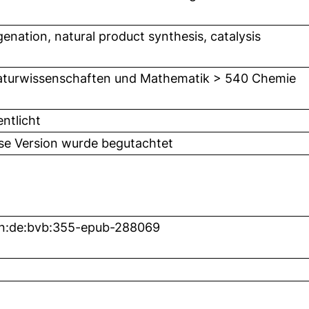
enation, natural product synthesis, catalysis
turwissenschaften und Mathematik > 540 Chemie
entlicht
ese Version wurde begutachtet
n:de:bvb:355-epub-288069