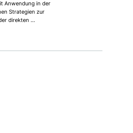
it Anwendung in der
hen Strategien zur
r direkten ...