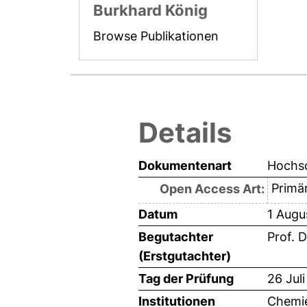
Burkhard König
Browse Publikationen
Details
Dokumentenart
Hochsc
Primär
Open Access Art:
Datum
1 Augu
Begutachter
Prof. 
(Erstgutachter)
Tag der Prüfung
26 Jul
Institutionen
Chemie