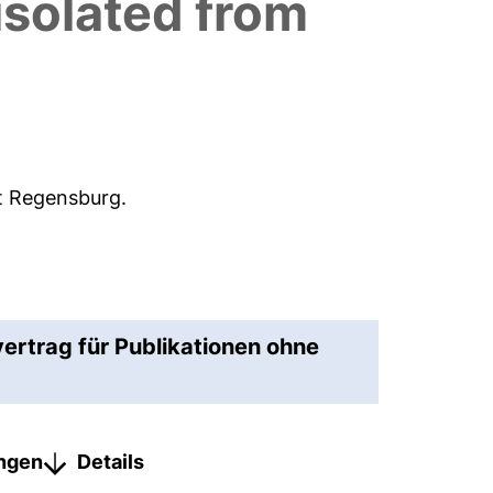
isolated from
ät Regensburg.
vertrag für Publikationen ohne
ungen
Details