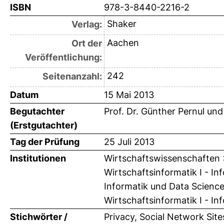
ISBN
978-3-8440-2216-2
Shaker
Verlag:
Aachen
Ort der
Veröffentlichung:
242
Seitenanzahl:
Datum
15 Mai 2013
Begutachter
Prof. Dr. Günther Pernul
un
(Erstgutachter)
Tag der Prüfung
25 Juli 2013
Institutionen
Wirtschaftswissenschaften > 
Wirtschaftsinformatik I - In
Informatik und Data Science
Wirtschaftsinformatik I - In
Stichwörter /
Privacy, Social Network Sit