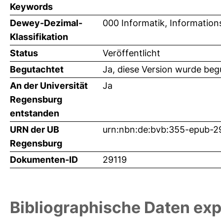
Keywords
Dewey-Dezimal-
000 Informatik, Information
Klassifikation
Status
Veröffentlicht
Begutachtet
Ja, diese Version wurde beg
An der Universität
Ja
Regensburg
entstanden
URN der UB
urn:nbn:de:bvb:355-epub-2
Regensburg
Dokumenten-ID
29119
Bibliographische Daten exp