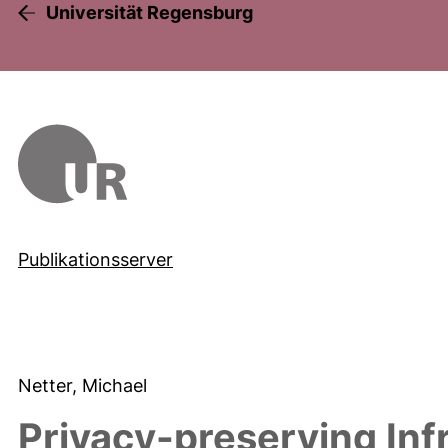
Universität Regensburg
Publikationsserver
Netter, Michael
Privacy-preserving Infr