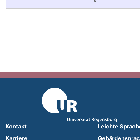
Kontakt
Leichte Sprach
Karriere
Gebärdenspra