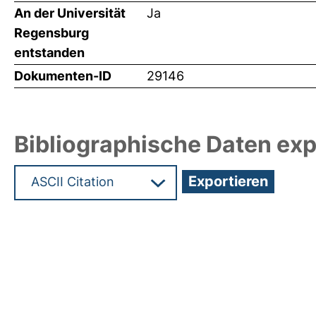
An der Universität
Ja
Regensburg
entstanden
Dokumenten-ID
29146
Bibliographische Daten exp
Hochladedatum:04 Dez 2013 11:43/Metadaten zul