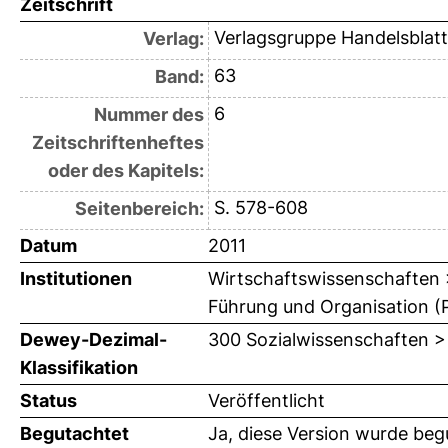
Zeitschrift
Verlagsgruppe Handelsblatt
Verlag:
63
Band:
6
Nummer des
Zeitschriftenheftes
oder des Kapitels:
S. 578-608
Seitenbereich:
Datum
2011
Institutionen
Wirtschaftswissenschaften > 
Führung und Organisation (P
Dewey-Dezimal-
300 Sozialwissenschaften >
Klassifikation
Status
Veröffentlicht
Begutachtet
Ja, diese Version wurde beg