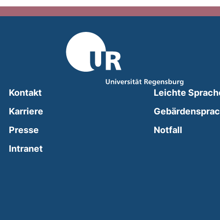
Kontakt
Leichte Sprach
Karriere
Gebärdenspra
(external
Presse
Notfall
(external link, opens in a new window)
Intranet