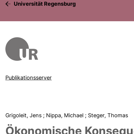
Universität Regensburg
Publikationsserver
Grigoleit, Jens
; Nippa, Michael
; Steger, Thomas
Ökonomische Konseque