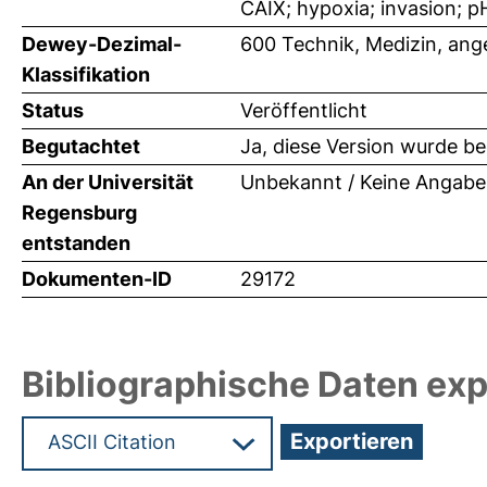
CAIX; hypoxia; invasion; p
Dewey-Dezimal-
600 Technik, Medizin, an
Klassifikation
Status
Veröffentlicht
Begutachtet
Ja, diese Version wurde b
An der Universität
Unbekannt / Keine Angabe
Regensburg
entstanden
Dokumenten-ID
29172
Bibliographische Daten exp