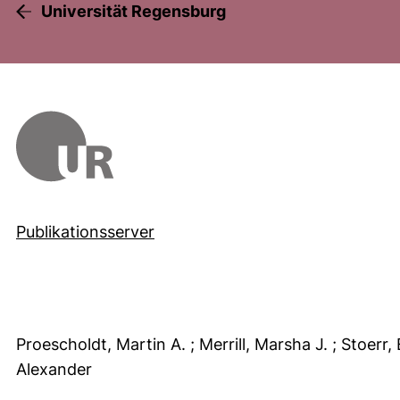
Universität Regensburg
Publikationsserver
Proescholdt, Martin A.
; Merrill, Marsha J.
; Stoerr
Alexander