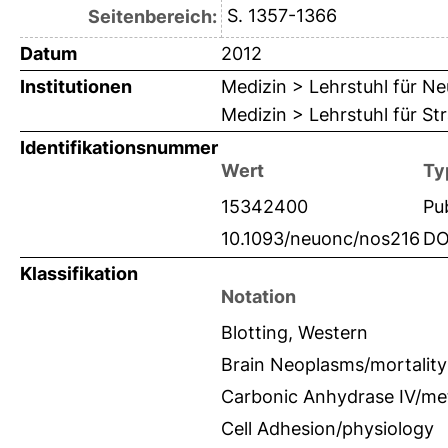
S. 1357-1366
Seitenbereich:
Datum
2012
Institutionen
Medizin > Lehrstuhl für Ne
Medizin > Lehrstuhl für St
Identifikationsnummer
Wert
Ty
15342400
Pu
10.1093/neuonc/nos216
DO
Klassifikation
Notation
Blotting, Western
Brain Neoplasms/mortality
Carbonic Anhydrase IV/me
Cell Adhesion/physiology