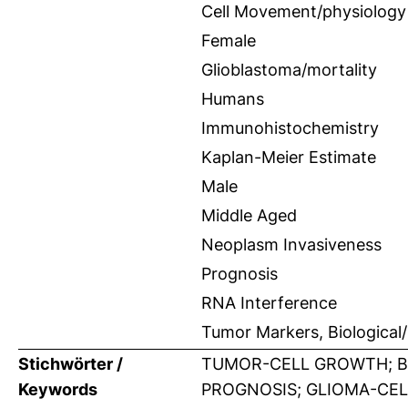
Cell Movement/physiology
Female
Glioblastoma/mortality
Humans
Immunohistochemistry
Kaplan-Meier Estimate
Male
Middle Aged
Neoplasm Invasiveness
Prognosis
RNA Interference
Tumor Markers, Biological
Stichwörter /
TUMOR-CELL GROWTH; BR
Keywords
PROGNOSIS; GLIOMA-CELLS