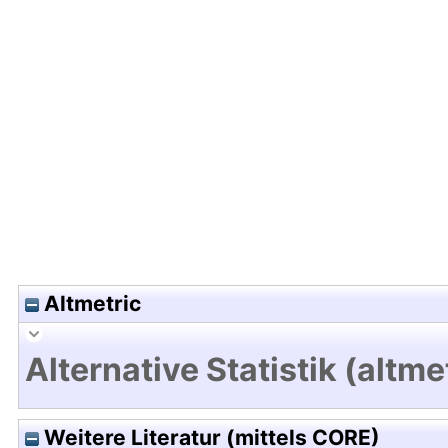
Hochladedatum:09 Dez 2013 10:58/Metadaten zu
Altmetric
Alternative Statistik (altme
Weitere Literatur (mittels CORE)