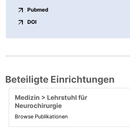
externer Link, öffnet neues Fens
Pubmed
externer Link, öffnet neues Fenster
DOI
Beteiligte Einrichtungen
Medizin > Lehrstuhl für
Neurochirurgie
Browse Publikationen