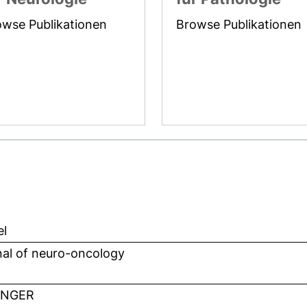
owse Publikationen
Browse Publikationen
el
nal of neuro-oncology
INGER