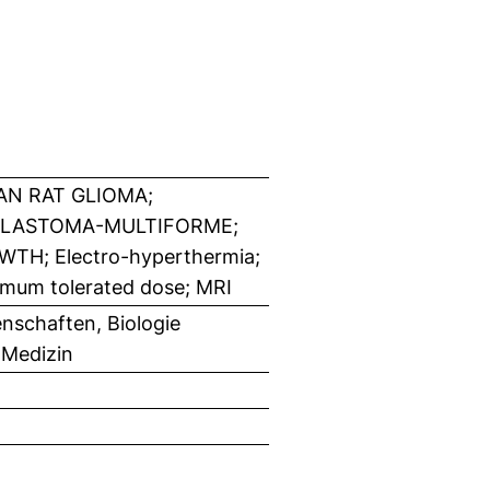
AN RAT GLIOMA;
BLASTOMA-MULTIFORME;
H; Electro-hyperthermia;
ximum tolerated dose; MRI
nschaften, Biologie
 Medizin