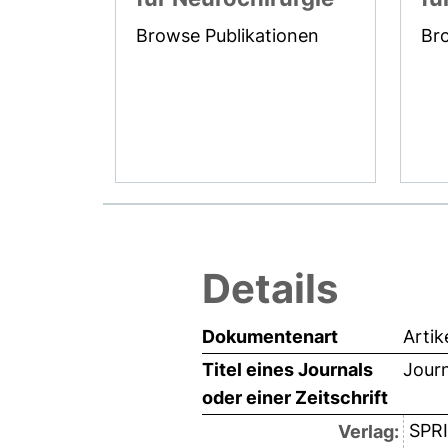
Browse Publikationen
Br
Details
Dokumentenart
Artik
Titel eines Journals
Jour
oder einer Zeitschrift
SPR
Verlag: