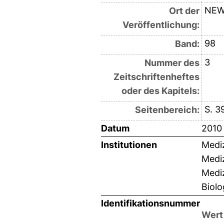
NEW
Ort der
Veröffentlichung:
98
Band:
3
Nummer des
Zeitschriftenheftes
oder des Kapitels:
S. 3
Seitenbereich:
Datum
2010
Institutionen
Mediz
Mediz
Mediz
Biolo
Identifikationsnummer
Wert