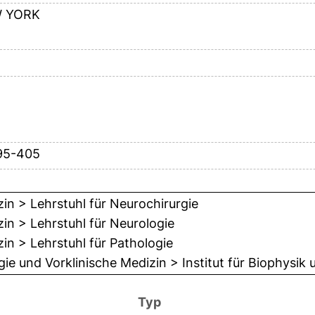
 YORK
95-405
in > Lehrstuhl für Neurochirurgie
in > Lehrstuhl für Neurologie
in > Lehrstuhl für Pathologie
gie und Vorklinische Medizin > Institut für Biophysik
Typ