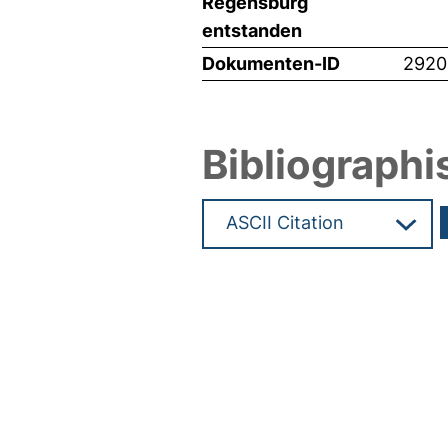
Regensburg
entstanden
Dokumenten-ID
2920
Bibliographi
Hochladedatum:17 Dez 2013 1