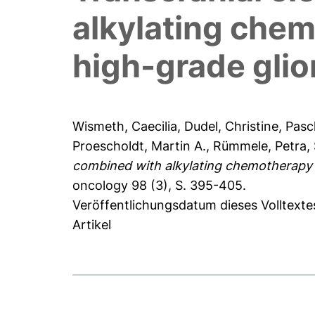
alkylating chem
high-grade gliom
Wismeth, Caecilia
,
Dudel, Christine
,
Pasc
Proescholdt, Martin A.
,
Rümmele, Petra
,
combined with alkylating chemotherapy in
oncology 98 (3), S. 395-405.
Veröffentlichungsdatum dieses Volltexte
Artikel