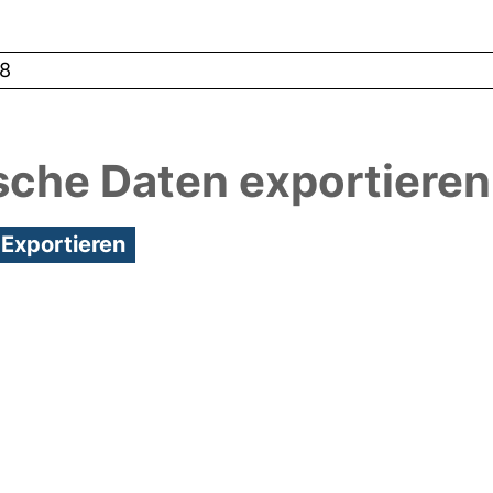
8
sche Daten exportieren
1:49/Metadaten zuletzt geändert: 29 Sep 2021 07:3