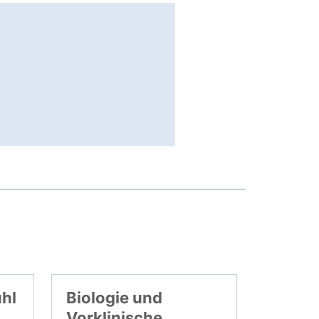
uhl
Biologie und
Vorklinische