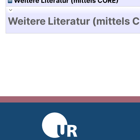
Weitere Literatur (mittels CORE)
Weitere Literatur (mittels 