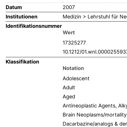
Datum
2007
Institutionen
Medizin > Lehrstuhl für Ne
Identifikationsnummer
Wert
17325277
10.1212/01.wnl.000025593
Klassifikation
Notation
Adolescent
Adult
Aged
Antineoplastic Agents, Alk
Brain Neoplasms/mortality
Dacarbazine/analogs & der