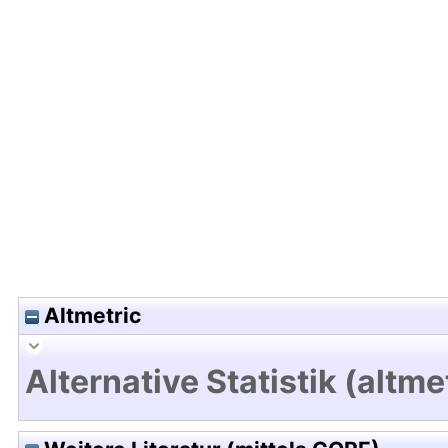
Hochladedatum:17 Jan 2014 08:48/Metadaten zu
Altmetric
Alternative Statistik (altme