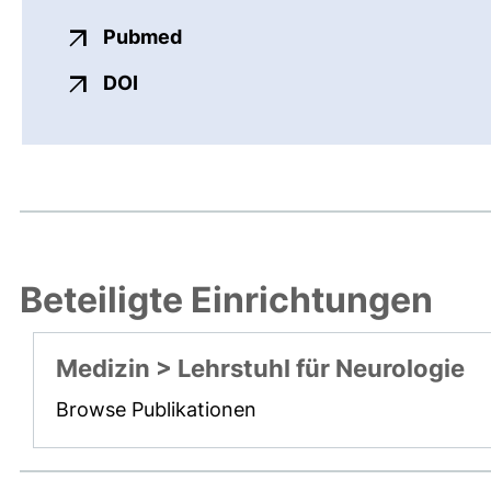
externer Link, öffnet neues Fens
Pubmed
externer Link, öffnet neues Fenster
DOI
Beteiligte Einrichtungen
Medizin > Lehrstuhl für Neurologie
Browse Publikationen