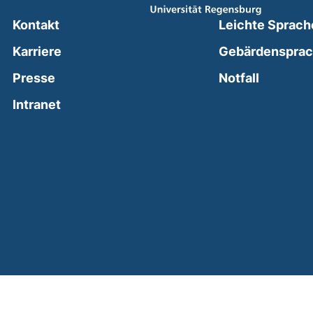
Kontakt
Leichte Sprach
Karriere
Gebärdenspra
(external
Presse
Notfall
(external link, opens in a new window)
Intranet