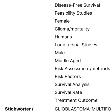
Disease-Free Survival
Feasibility Studies
Female
Glioma/mortality
Humans
Longitudinal Studies
Male
Middle Aged
Risk Assessment/methods
Risk Factors
Survival Analysis
Survival Rate
Treatment Outcome
Stichwörter /
GLIOBLASTOMA-MULTIFOR