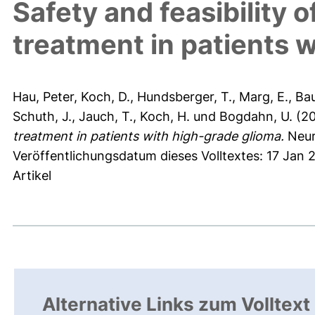
Safety and feasibility
treatment in patients 
Hau, Peter
,
Koch, D.
,
Hundsberger, T.
,
Marg, E.
,
Bau
Schuth, J.
,
Jauch, T.
,
Koch, H.
und
Bogdahn, U.
(2
treatment in patients with high-grade glioma.
Neur
Veröffentlichungsdatum dieses Volltextes: 17 Jan 
Artikel
Alternative Links zum Volltext