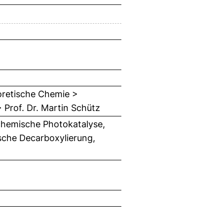
oretische Chemie >
 Prof. Dr. Martin Schütz
chemische Photokatalyse,
sche Decarboxylierung,