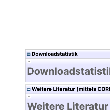
Hochladedatum:02 Mrz 2015 1
Downloadstatistik
Downloadstatisti
Weitere Literatur (mittels COR
Weitere Literatur