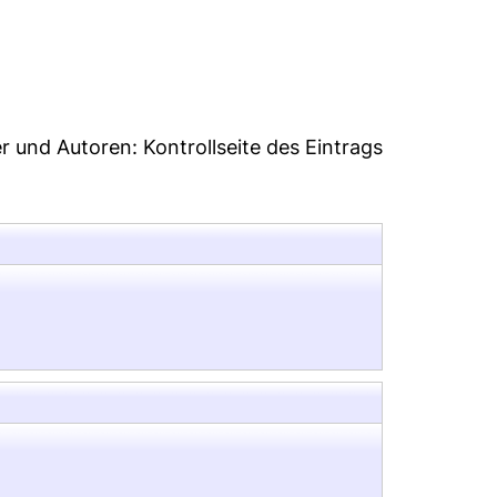
1
er und Autoren:
Kontrollseite des Eintrags