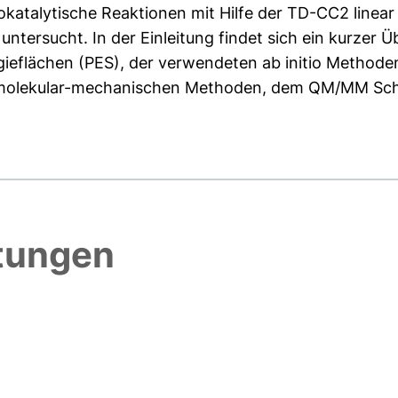
tokatalytische Reaktionen mit Hilfe der TD-CC2 line
ersucht. In der Einleitung findet sich ein kurzer Üb
gieflächen (PES), der verwendeten ab initio Metho
 molekular-mechanischen Methoden, dem QM/MM Schem
htungen