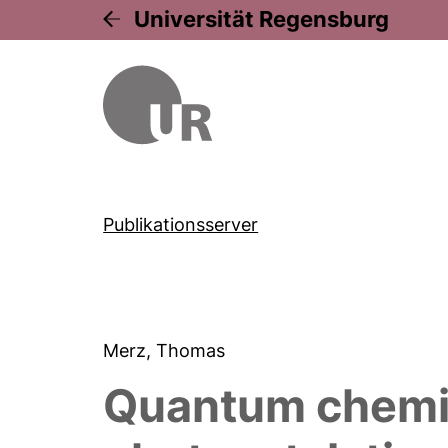
Universität Regensburg
Publikationsserver
Merz, Thomas
Quantum chemica