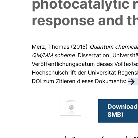
photocatalytic 
response and 
Merz, Thomas
(2015)
Quantum chemical s
QM/MM scheme.
Dissertation, Universit
Veröffentlichungsdatum dieses Volltexte
Hochschulschrift der Universität Regen
DOI zum Zitieren dieses Dokuments:
Download 
8MB)