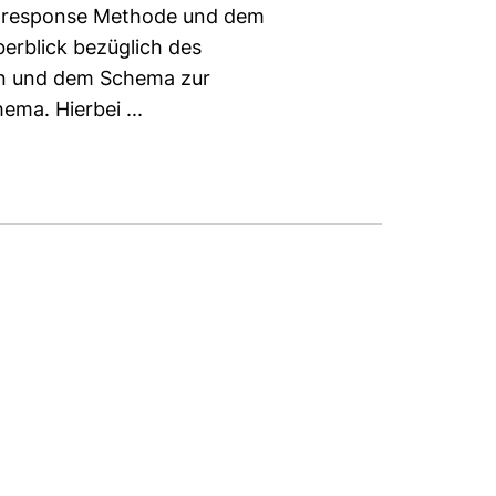
ar response Methode und dem
erblick bezüglich des
den und dem Schema zur
a. Hierbei ...