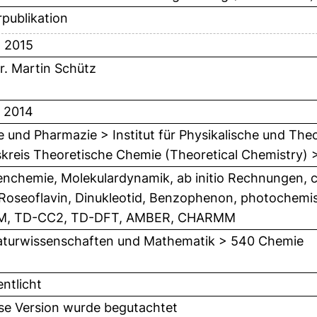
publikation
 2015
Dr. Martin Schütz
 2014
 und Pharmazie > Institut für Physikalische und The
skreis Theoretische Chemie (Theoretical Chemistry) >
nchemie, Molekulardynamik, ab initio Rechnungen, 
Roseoflavin, Dinukleotid, Benzophenon, photochemi
, TD-CC2, TD-DFT, AMBER, CHARMM
turwissenschaften und Mathematik > 540 Chemie
entlicht
ese Version wurde begutachtet