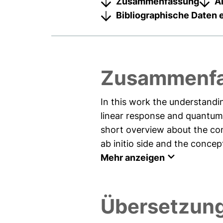
Zusammenfassung
A
Bibliographische Daten 
Zusammenfa
In this work the understandi
linear response and quantum
short overview about the co
ab initio side and the concep
Mehr anzeigen
Übersetzun