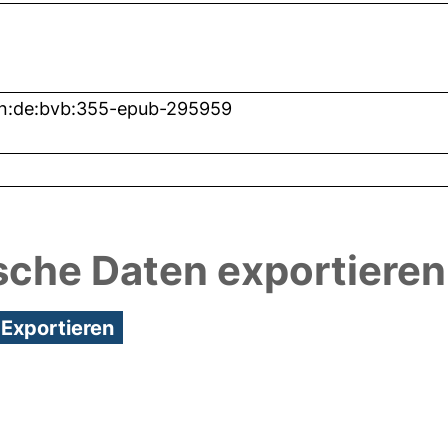
n:de:bvb:355-epub-295959
sche Daten exportieren