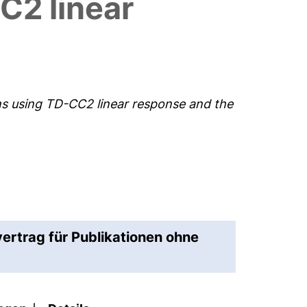
C2 linear
ns using TD-CC2 linear response and the
vertrag für Publikationen ohne