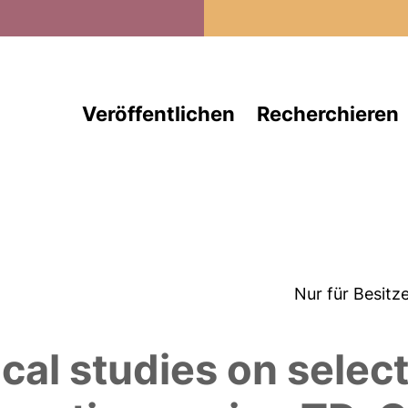
Direkt zum Inhalt
Veröffentlichen
Recherchieren
Nur für Besitz
l studies on select