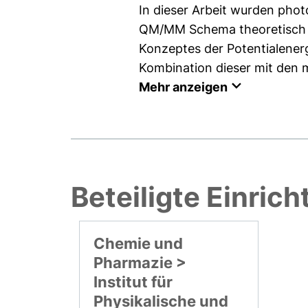
In dieser Arbeit wurden pho
QM/MM Schema theoretisch unt
Konzeptes der Potentialener
Kombination dieser mit den
Mehr anzeigen
Beteiligte Einric
Chemie und
Pharmazie >
Institut für
Physikalische und