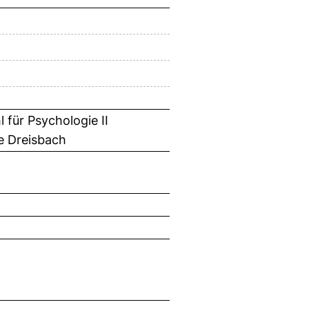
 für Psychologie II
e Dreisbach