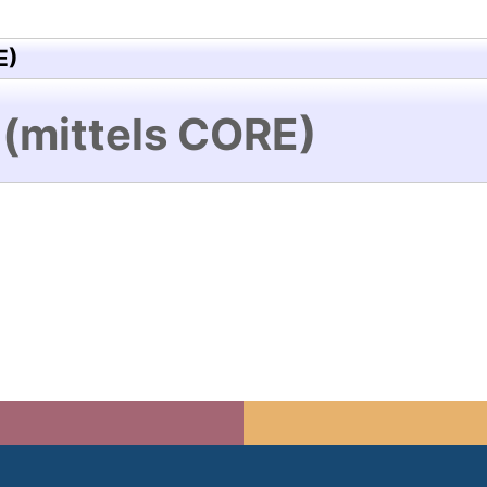
E)
 (mittels CORE)