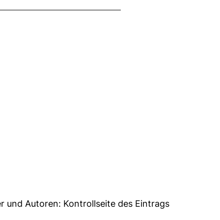
7
er und Autoren:
Kontrollseite des Eintrags