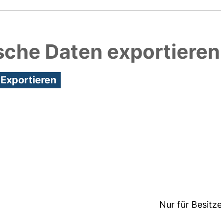
sche Daten exportieren
8:35/Metadaten zuletzt geändert: 25 Mai 2018 13:0
Nur für Besitz