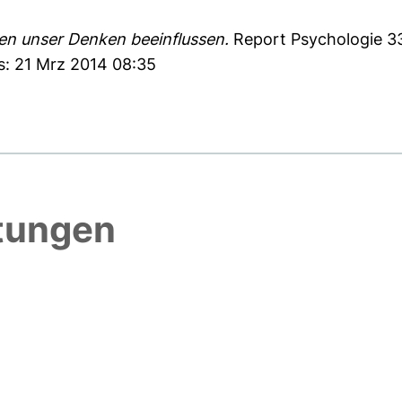
n unser Denken beeinflussen.
Report Psychologie 33
s: 21 Mrz 2014 08:35
htungen