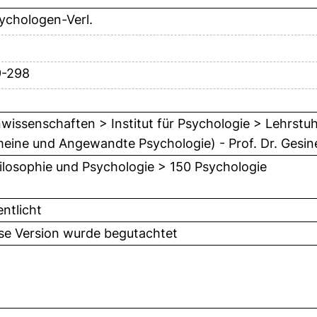
ychologen-Verl.
9-298
issenschaften > Institut für Psychologie > Lehrstuhl
meine und Angewandte Psychologie) - Prof. Dr. Gesin
ilosophie und Psychologie > 150 Psychologie
entlicht
ese Version wurde begutachtet