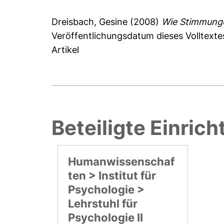
Dreisbach, Gesine
(2008)
Wie Stimmunge
Veröffentlichungsdatum dieses Volltexte
Artikel
Beteiligte Einric
Humanwissenschaf
ten > Institut für
Psychologie >
Lehrstuhl für
Psychologie II