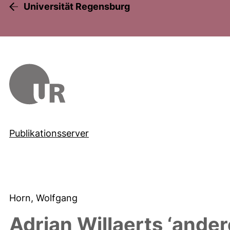
Universität Regensburg
Publikationsserver
Horn, Wolfgang
Adrian Willaerts ‘ander