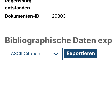
Regensburg
entstanden
Dokumenten-ID
29803
Bibliographische Daten exp
Hochladedatum:29 Apr 2014 10:29/Metadaten zul