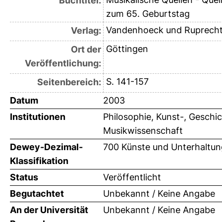
Buchtitel:
zum 65. Geburtstag
Vandenhoeck und Ruprech
Verlag:
Göttingen
Ort der
Veröffentlichung:
S. 141-157
Seitenbereich:
Datum
2003
Institutionen
Philosophie, Kunst-, Geschic
Musikwissenschaft
Dewey-Dezimal-
700 Künste und Unterhaltun
Klassifikation
Status
Veröffentlicht
Begutachtet
Unbekannt / Keine Angabe
An der Universität
Unbekannt / Keine Angabe