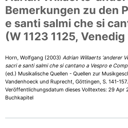
Bemerkungen zu den Ps
e santi salmi che si ca
(W 1123 1125, Venedig 
Horn, Wolfgang
(2003)
Adrian Willaerts ‘anderer 
sacri e santi salmi che si cantano a Vespro e Compi
(ed.) Musikalische Quellen - Quellen zur Musikgesc
Vandenhoeck und Ruprecht, Göttingen, S. 141-157
Veröffentlichungsdatum dieses Volltextes: 29 Apr 
Buchkapitel