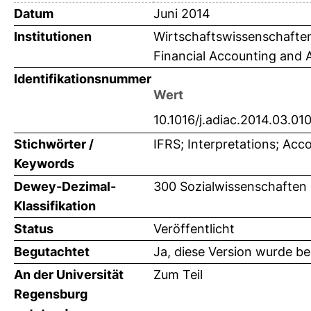
Datum
Juni 2014
Institutionen
Wirtschaftswissenschaften 
Financial Accounting and Au
Identifikationsnummer
Wert
10.1016/j.adiac.2014.03.01
Stichwörter /
IFRS; Interpretations; Ac
Keywords
Dewey-Dezimal-
300 Sozialwissenschaften 
Klassifikation
Status
Veröffentlicht
Begutachtet
Ja, diese Version wurde b
An der Universität
Zum Teil
Regensburg