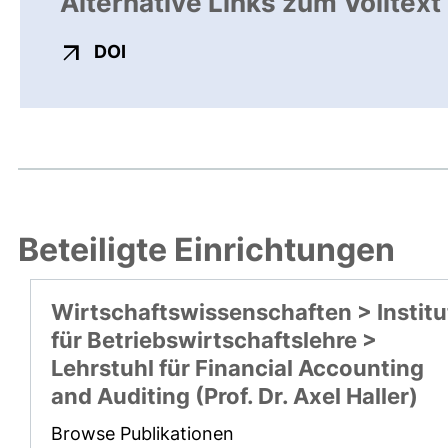
Alternative Links zum Volltext
externer Link, öffnet neues Fenster
DOI
Beteiligte Einrichtungen
Wirtschaftswissenschaften > Institu
für Betriebswirtschaftslehre >
Lehrstuhl für Financial Accounting
and Auditing (Prof. Dr. Axel Haller)
Browse Publikationen