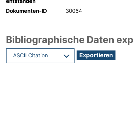
entstanden
Dokumenten-ID
30064
Bibliographische Daten exp
Hochladedatum:04 Jun 2014 09:47/Metadaten zu