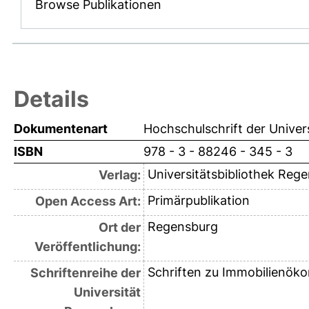
Browse Publikationen
Details
Dokumentenart
Hochschulschrift der Univer
ISBN
978 - 3 - 88246 - 345 - 3
Universitätsbibliothek Reg
Verlag:
Primärpublikation
Open Access Art:
Regensburg
Ort der
Veröffentlichung:
Schriften zu Immobilienök
Schriftenreihe der
Universität