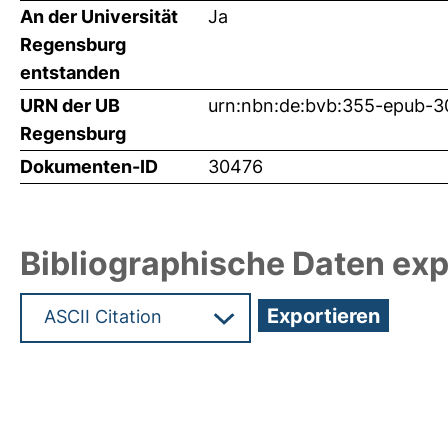
An der Universität
Ja
Regensburg
entstanden
URN der UB
urn:nbn:de:bvb:355-epub-
Regensburg
Dokumenten-ID
30476
Bibliographische Daten exp