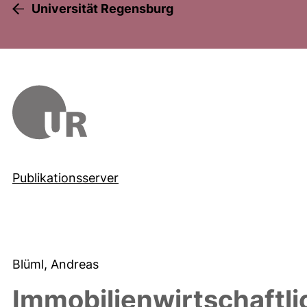
Universität Regensburg
Publikationsserver
Blüml, Andreas
Immobilienwirtschaftli