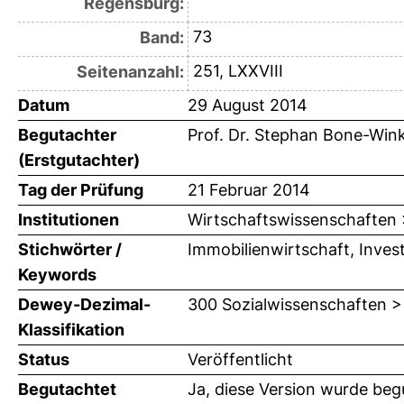
Regensburg:
73
Band:
251, LXXVIII
Seitenanzahl:
Datum
29 August 2014
Begutachter
Prof. Dr. Stephan Bone-Wink
(Erstgutachter)
Tag der Prüfung
21 Februar 2014
Institutionen
Wirtschaftswissenschaften >
Stichwörter /
Immobilienwirtschaft, Inves
Keywords
Dewey-Dezimal-
300 Sozialwissenschaften >
Klassifikation
Status
Veröffentlicht
Begutachtet
Ja, diese Version wurde beg