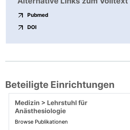
Alternative Links zum Volltext
externer Link, öffnet neues Fens
Pubmed
externer Link, öffnet neues Fenster
DOI
Beteiligte Einrichtungen
Medizin > Lehrstuhl für
Anästhesiologie
Browse Publikationen