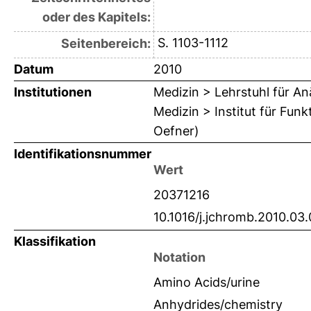
oder des Kapitels:
S. 1103-1112
Seitenbereich:
Datum
2010
Institutionen
Medizin > Lehrstuhl für An
Medizin > Institut für Fun
Oefner)
Identifikationsnummer
Wert
20371216
10.1016/j.jchromb.2010.03.
Klassifikation
Notation
Amino Acids/urine
Anhydrides/chemistry