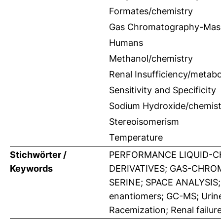
Formates/chemistry
Gas Chromatography-Mas
Humans
Methanol/chemistry
Renal Insufficiency/metab
Sensitivity and Specificity
Sodium Hydroxide/chemist
Stereoisomerism
Temperature
Stichwörter /
PERFORMANCE LIQUID-
Keywords
DERIVATIVES; GAS-CHRO
SERINE; SPACE ANALYSIS;
enantiomers; GC-MS; Urine
Racemization; Renal failur