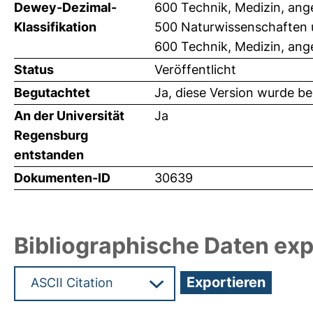
Dewey-Dezimal-
600 Technik, Medizin, an
Klassifikation
500 Naturwissenschaften 
600 Technik, Medizin, an
Status
Veröffentlicht
Begutachtet
Ja, diese Version wurde b
An der Universität
Ja
Regensburg
entstanden
Dokumenten-ID
30639
Bibliographische Daten exp