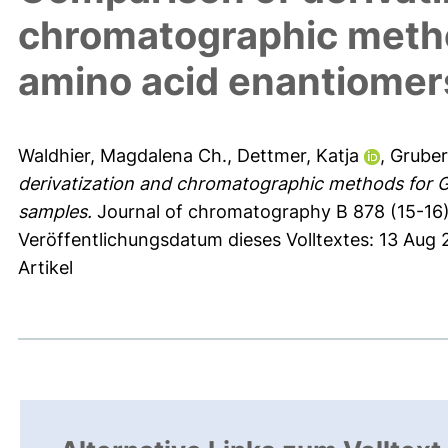
chromatographic metho
amino acid enantiomers
Waldhier, Magdalena Ch.
,
Dettmer, Katja
,
Gruber
derivatization and chromatographic methods for G
samples.
Journal of chromatography B 878 (15-16),
Veröffentlichungsdatum dieses Volltextes: 13 Aug
Artikel