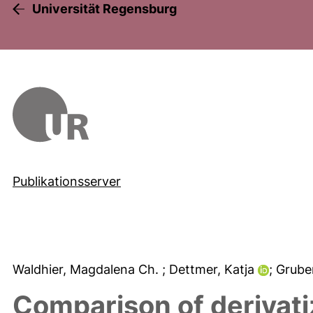
Universität Regensburg
Publikationsserver
Waldhier, Magdalena Ch.
; Dettmer, Katja
; Grube
Comparison of derivati