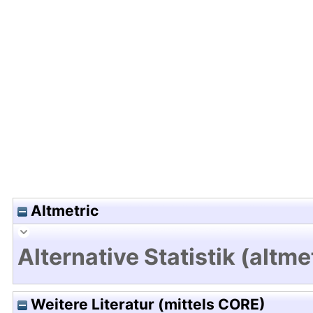
Hochladedatum:13 Aug 2014 08:37/Metadaten zu
Altmetric
Alternative Statistik (altme
Weitere Literatur (mittels CORE)