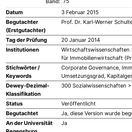
75
Band:
Datum
3 Februar 2015
Begutachter
Prof. Dr. Karl-Werner Schult
(Erstgutachter)
Tag der Prüfung
20 Januar 2014
Institutionen
Wirtschaftswissenschaften >
für Immobilienwirtschaft (Pr
Stichwörter /
Corporate Governance, Imm
Keywords
Umsetzungsgrad, Kapitalges
Dewey-Dezimal-
300 Sozialwissenschaften >
Klassifikation
Status
Veröffentlicht
Begutachtet
Ja, diese Version wurde beg
An der Universität
Ja
Regensburg