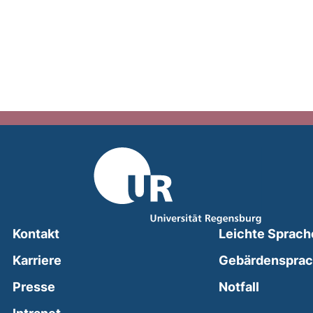
Kontakt
Leichte Sprach
Karriere
Gebärdenspra
(external
Presse
Notfall
(external link, opens in a new window)