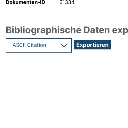
Dokumenten-ID
31334
Bibliographische Daten exp
Hochladedatum:13 Feb 2015 11:12/Metadaten zu