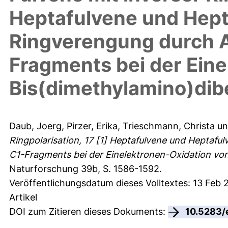
Heptafulvene und Hept
Ringverengung durch A
Fragments bei der Ein
Bis(dimethylamino)di
Daub, Joerg
,
Pirzer, Erika
,
Trieschmann, Christa
u
Ringpolarisation, 17 [1] Heptafulvene und Heptafu
C1-Fragments bei der Einelektronen-Oxidation vo
Naturforschung 39b, S. 1586-1592.
Veröffentlichungsdatum dieses Volltextes: 13 Feb 2
Artikel
DOI zum Zitieren dieses Dokuments:
10.5283/