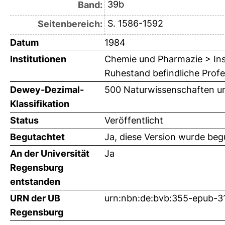
39b
Band:
S. 1586-1592
Seitenbereich:
Datum
1984
Institutionen
Chemie und Pharmazie > Inst
Ruhestand befindliche Profe
Dewey-Dezimal-
500 Naturwissenschaften u
Klassifikation
Status
Veröffentlicht
Begutachtet
Ja, diese Version wurde beg
An der Universität
Ja
Regensburg
entstanden
URN der UB
urn:nbn:de:bvb:355-epub-
Regensburg