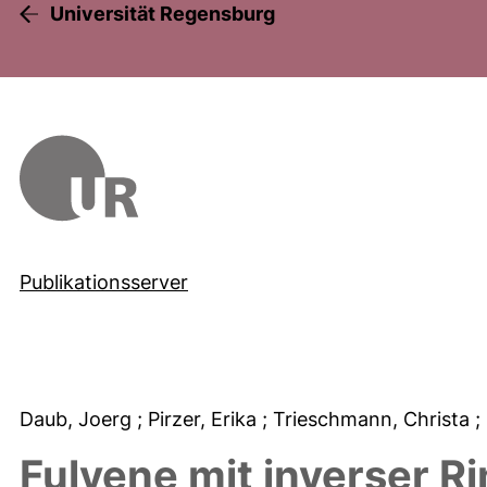
Universität Regensburg
Publikationsserver
Daub, Joerg
; Pirzer, Erika
; Trieschmann, Christa
;
Fulvene mit inverser Ri