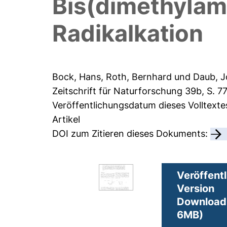
Bis(dimethyIam
Radikalkation
Bock, Hans
,
Roth, Bernhard
und
Daub, J
Zeitschrift für Naturforschung 39b, S. 77
Veröffentlichungsdatum dieses Volltexte
Artikel
DOI zum Zitieren dieses Dokuments:
Veröffentl
Version
Download 
6MB)