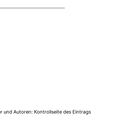
0
er und Autoren:
Kontrollseite des Eintrags