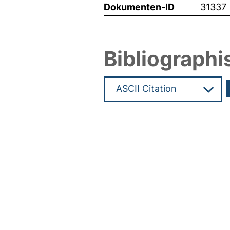
Dokumenten-ID
31337
Bibliographi
Hochladedatum:13 Feb 2015 1