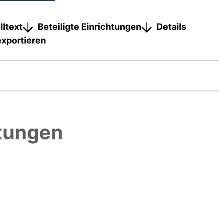
lltext
Beteiligte Einrichtungen
Details
exportieren
htungen