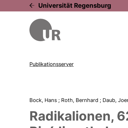
Universität Regensburg
Publikationsserver
Bock, Hans
; Roth, Bernhard
; Daub, Jo
Radikalionen, 6