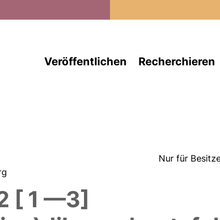
Direkt zum Inhalt
Veröffentlichen
Recherchieren
Nur für Besitz
erg
2 [ 1 —3]