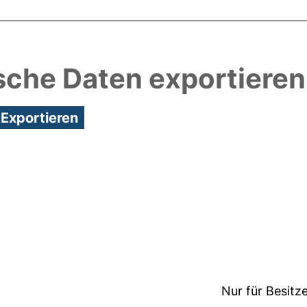
sche Daten exportieren
1:29/Metadaten zuletzt geändert: 27 Jun 2024 12:5
Nur für Besitz