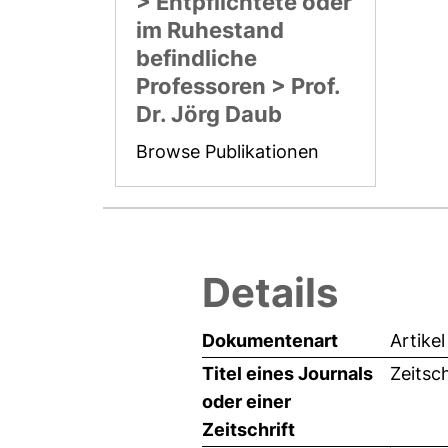
> Entpflichtete oder
im Ruhestand
befindliche
Professoren > Prof.
Dr. Jörg Daub
Browse Publikationen
Details
Dokumentenart
Artikel
Titel eines Journals
Zeitsc
oder einer
Zeitschrift