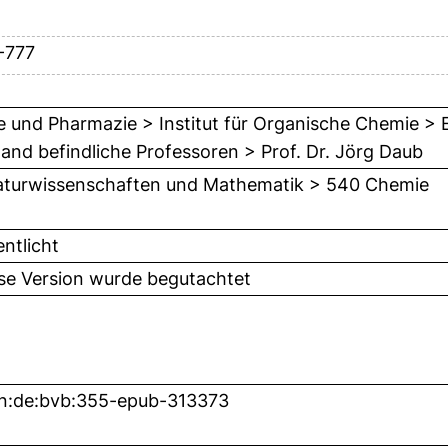
-777
 und Pharmazie > Institut für Organische Chemie > E
and befindliche Professoren > Prof. Dr. Jörg Daub
turwissenschaften und Mathematik > 540 Chemie
entlicht
ese Version wurde begutachtet
n:de:bvb:355-epub-313373