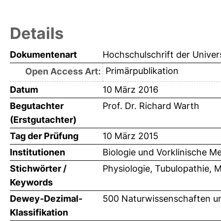
Details
Dokumentenart
Hochschulschrift der Univer
Primärpublikation
Open Access Art:
Datum
10 März 2016
Begutachter
Prof. Dr. Richard Warth
(Erstgutachter)
Tag der Prüfung
10 März 2015
Institutionen
Biologie und Vorklinische Me
Stichwörter /
Physiologie, Tubulopathie, 
Keywords
Dewey-Dezimal-
500 Naturwissenschaften un
Klassifikation