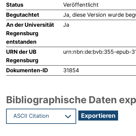
Status
Veröffentlicht
Begutachtet
Ja, diese Version wurde beg
An der Universität
Ja
Regensburg
entstanden
URN der UB
urn:nbn:de:bvb:355-epub-
Regensburg
Dokumenten-ID
31854
Bibliographische Daten exp