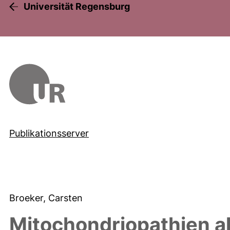
Universität Regensburg
Publikationsserver
Broeker, Carsten
Mitochondriopathien a