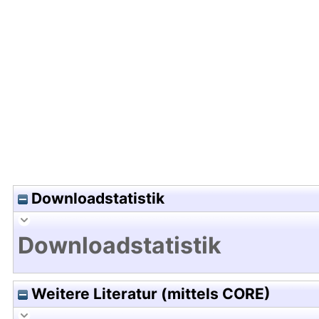
Hochladedatum:10 Mrz 2016 12:59/Metadaten zu
Downloadstatistik
Downloadstatistik
Weitere Literatur (mittels CORE)