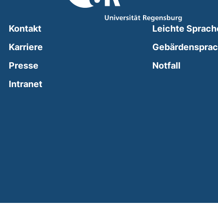
Kontakt
Leichte Sprach
Karriere
Gebärdenspra
(external
Presse
Notfall
(external link, opens in a new window)
Intranet