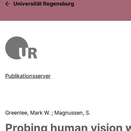
Universität Regensburg
Publikationsserver
Greenlee, Mark W.
; Magnussen, S.
Probing human vision w