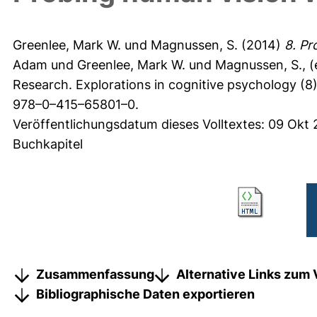
Greenlee, Mark W.
und
Magnussen, S.
(2014)
8. Pr
Adam
und
Greenlee, Mark W.
und
Magnussen, S.
, 
Research. Explorations in cognitive psychology (8
978–0–415–65801–0.
Veröffentlichungsdatum dieses Volltextes: 09 Okt
Buchkapitel
Zusammenfassung
Alternative Links zum 
Bibliographische Daten exportieren