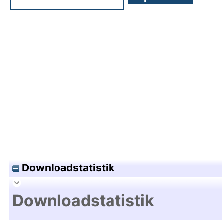
Hochladedatum:09 Okt 2015 08:32/Metadaten zu
Downloadstatistik
Downloadstatistik