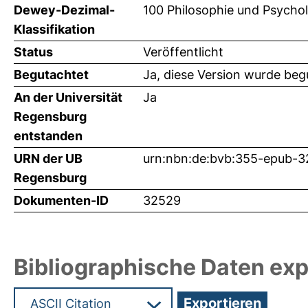
Dewey-Dezimal-
100 Philosophie und Psychol
Klassifikation
Status
Veröffentlicht
Begutachtet
Ja, diese Version wurde beg
An der Universität
Ja
Regensburg
entstanden
URN der UB
urn:nbn:de:bvb:355-epub-
Regensburg
Dokumenten-ID
32529
Bibliographische Daten exp