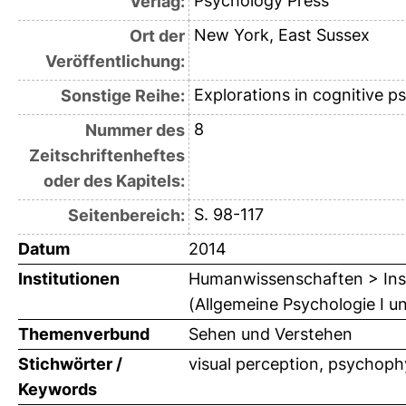
Psychology Press
Verlag:
New York, East Sussex
Ort der
Veröffentlichung:
Explorations in cognitive p
Sonstige Reihe:
8
Nummer des
Zeitschriftenheftes
oder des Kapitels:
S. 98-117
Seitenbereich:
Datum
2014
Institutionen
Humanwissenschaften > Insti
(Allgemeine Psychologie I u
Themenverbund
Sehen und Verstehen
Stichwörter /
visual perception, psychoph
Keywords