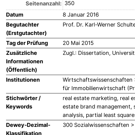
350
Seitenanzahl:
Datum
8 Januar 2016
Begutachter
Prof. Dr. Karl-Werner Schult
(Erstgutachter)
Tag der Prüfung
20 Mai 2015
Zusätzliche
Zugl.: Dissertation, Univers
Informationen
(Öffentlich)
Institutionen
Wirtschaftswissenschaften >
für Immobilienwirtschaft (Pr
Stichwörter /
real estate marketing, real 
Keywords
estate brand management, s
analysis, partial least squar
Dewey-Dezimal-
300 Sozialwissenschaften >
Klassifikation