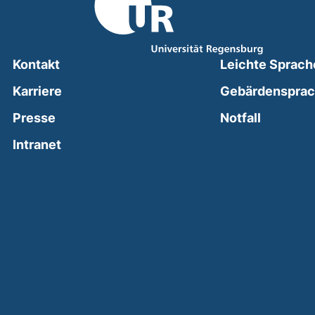
Kontakt
Leichte Sprach
Karriere
Gebärdenspra
(external
Presse
Notfall
(external link, opens in a new window)
Intranet