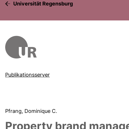
Universität Regensburg
Publikationsserver
Pfrang, Dominique C.
Property brand manage