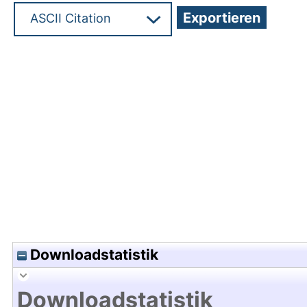
Hochladedatum:08 Jan 2016 08:14/Metadaten zu
Downloadstatistik
Downloadstatistik