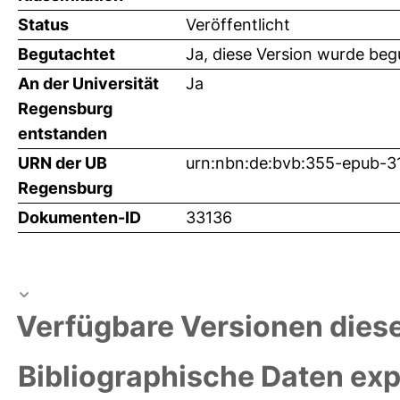
Status
Veröffentlicht
Begutachtet
Ja, diese Version wurde beg
An der Universität
Ja
Regensburg
entstanden
URN der UB
urn:nbn:de:bvb:355-epub-3
Regensburg
Dokumenten-ID
33136
Verfügbare Versionen diese
Bibliographische Daten exp