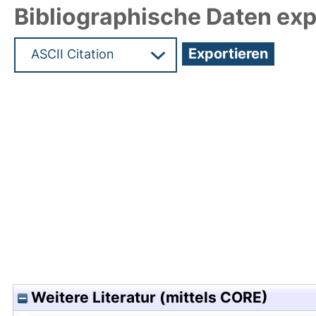
Bibliographische Daten exp
Hochladedatum:16 Jun 2016 07:58/Metadaten zul
Weitere Literatur (mittels CORE)