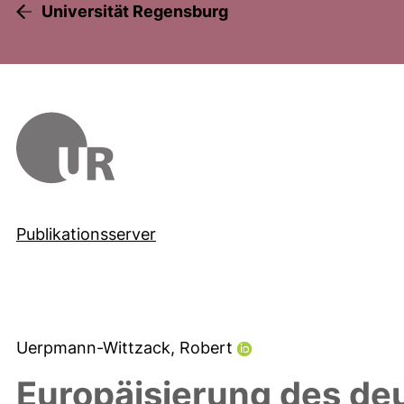
Universität Regensburg
Publikationsserver
Uerpmann-Wittzack, Robert
Europäisierung des de