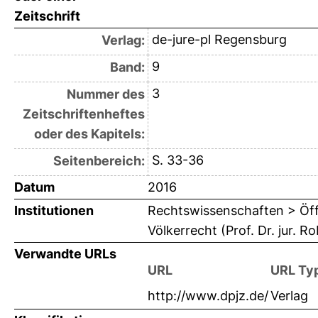
Zeitschrift
de-jure-pl Regensburg
Verlag:
9
Band:
3
Nummer des
Zeitschriftenheftes
oder des Kapitels:
S. 33-36
Seitenbereich:
Datum
2016
Institutionen
Rechtswissenschaften > Öffe
Völkerrecht (Prof. Dr. jur.
Verwandte URLs
URL
URL Ty
http://www.dpjz.de/
Verlag