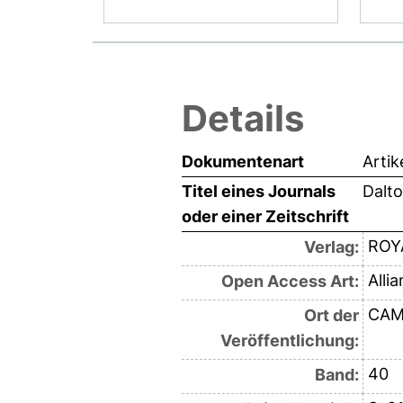
Details
Dokumentenart
Artik
Titel eines Journals
Dalto
oder einer Zeitschrift
ROY
Verlag:
Alli
Open Access Art:
CAM
Ort der
Veröffentlichung:
40
Band: