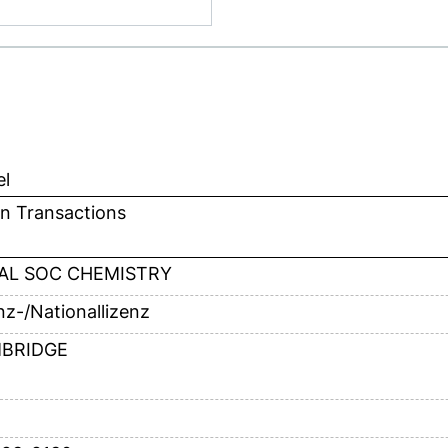
el
n Transactions
AL SOC CHEMISTRY
anz-/Nationallizenz
BRIDGE