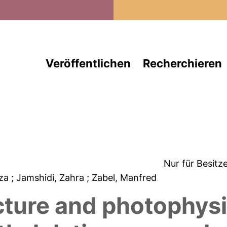
Direkt zum Inhalt
Veröffentlichen
Recherchieren
Nur für Besitz
eza
; Jamshidi, Zahra
; Zabel, Manfred
cture and photophysi