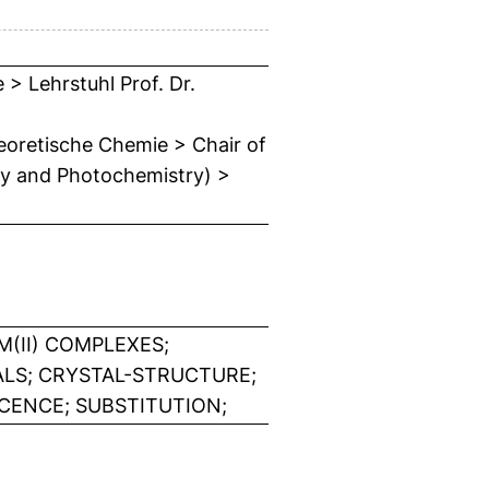
> Lehrstuhl Prof. Dr.
eoretische Chemie > Chair of
py and Photochemistry) >
M(II) COMPLEXES;
LS; CRYSTAL-STRUCTURE;
CENCE; SUBSTITUTION;