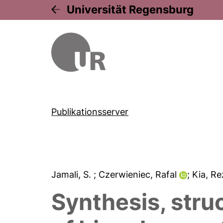
Universität Regensburg
Publikationsserver
Jamali, S.
; Czerwieniec, Rafal
; Kia, R
Synthesis, stru