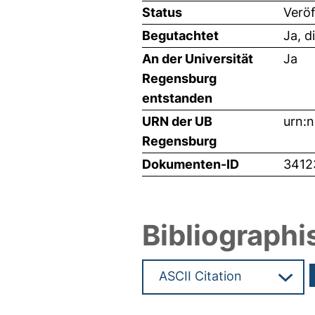
Status
Veröf
Begutachtet
Ja, d
An der Universität
Ja
Regensburg
entstanden
URN der UB
urn:
Regensburg
Dokumenten-ID
3412
Bibliographi