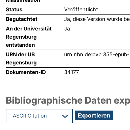
Status
Veröffentlicht
Begutachtet
Ja, diese Version wurde b
An der Universität
Ja
Regensburg
entstanden
URN der UB
urn:nbn:de:bvb:355-epub
Regensburg
Dokumenten-ID
34177
Bibliographische Daten exp