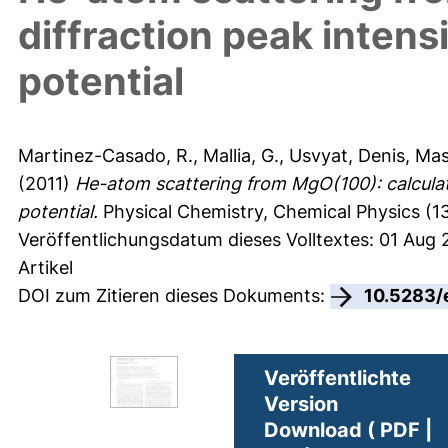
diffraction peak intensi
potential
Martinez-Casado, R.
,
Mallia, G.
,
Usvyat, Denis
,
Mas
(2011)
He-atom scattering from MgO(100): calculatin
potential.
Physical Chemistry, Chemical Physics (13
Veröffentlichungsdatum dieses Volltextes: 01 Aug 
Artikel
DOI zum Zitieren dieses Dokuments:
10.5283/
Veröffentlichte
Version
Download ( PDF |