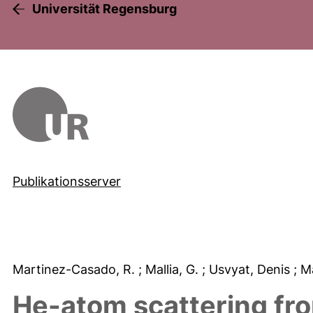
Universität Regensburg
Publikationsserver
Martinez-Casado, R.
; Mallia, G.
; Usvyat, Denis
; M
He-atom scattering fr