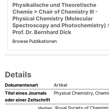
Physikalische und Theoretische
Chemie > Chair of Chemistry III -
Physical Chemistry (Molecular
Spectroscopy and Photochemistry) 
Prof. Dr. Bernhard Dick
Browse Publikationen
Details
Dokumentenart
Artikel
Titel eines Journals
Physical Chemistry, Chemi
oder einer Zeitschrift
Royal Society of Chemistr
Verlag: