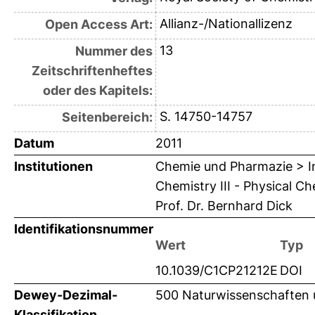
Allianz-/Nationallizenz
Open Access Art:
13
Nummer des
Zeitschriftenheftes
oder des Kapitels:
S. 14750-14757
Seitenbereich:
Datum
2011
Institutionen
Chemie und Pharmazie > In
Chemistry III - Physical 
Prof. Dr. Bernhard Dick
Identifikationsnummer
Wert
Typ
10.1039/C1CP21212E
DOI
Dewey-Dezimal-
500 Naturwissenschaften
Klassifikation