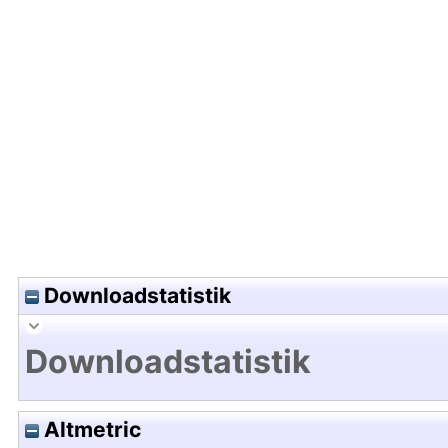
Hochladedatum:01 Aug 2016 07:20/Metadaten zu
Downloadstatistik
Downloadstatistik
Altmetric