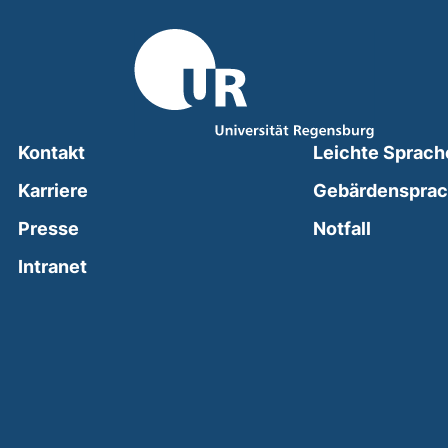
Kontakt
Leichte Sprach
Karriere
Gebärdenspra
(external
Presse
Notfall
(external link, opens in a new window)
Intranet