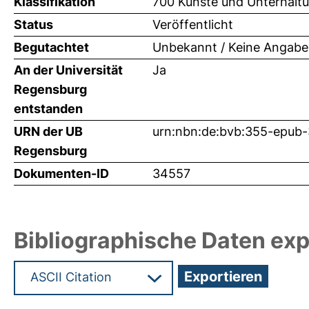
Klassifikation
700 Künste und Unterhalt
Status
Veröffentlicht
Begutachtet
Unbekannt / Keine Angabe
An der Universität
Ja
Regensburg
entstanden
URN der UB
urn:nbn:de:bvb:355-epub
Regensburg
Dokumenten-ID
34557
Bibliographische Daten exp