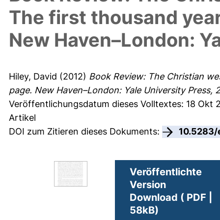
The first thousand yea
New Haven–London: Yal
Hiley, David
(2012)
Book Review: The Christian west
page. New Haven–London: Yale University Press, 
Veröffentlichungsdatum dieses Volltextes: 18 Okt 
Artikel
DOI zum Zitieren dieses Dokuments:
10.5283/
Veröffentlichte
Version
Download ( PDF |
58kB)