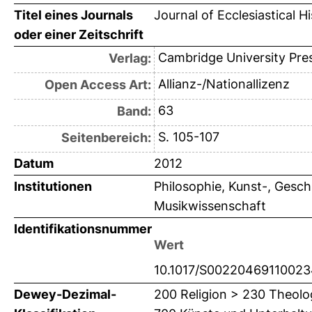
Titel eines Journals
Journal of Ecclesiastical H
oder einer Zeitschrift
Cambridge University Pre
Verlag:
Allianz-/Nationallizenz
Open Access Art:
63
Band:
S. 105-107
Seitenbereich:
Datum
2012
Institutionen
Philosophie, Kunst-, Gesch
Musikwissenschaft
Identifikationsnummer
Wert
10.1017/S0022046911002
Dewey-Dezimal-
200 Religion > 230 Theolo