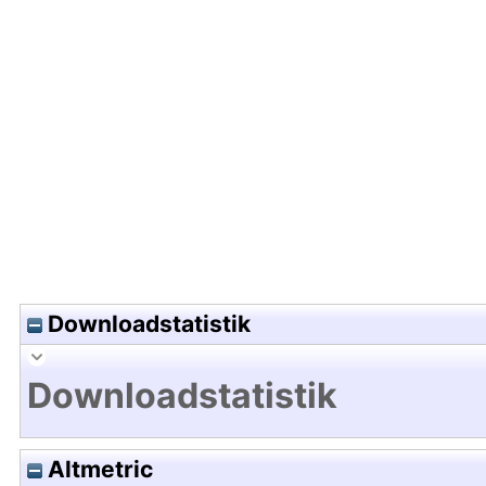
Hochladedatum:18 Okt 2016 12:05/Metadaten zul
Downloadstatistik
Downloadstatistik
Altmetric