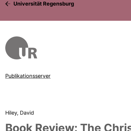
Universität Regensburg
Publikationsserver
Hiley, David
Book Review: The Chris