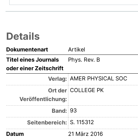
Details
Dokumentenart
Artikel
Titel eines Journals
Phys. Rev. B
oder einer Zeitschrift
AMER PHYSICAL SOC
Verlag:
COLLEGE PK
Ort der
Veröffentlichung:
93
Band:
S. 115312
Seitenbereich:
Datum
21 März 2016