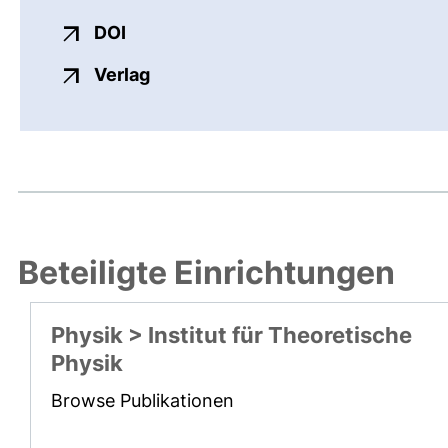
externer Link, öffnet neues Fenster
DOI
externer Link, öffnet neues Fenste
Verlag
Beteiligte Einrichtungen
Physik > Institut für Theoretische
Physik
Browse Publikationen