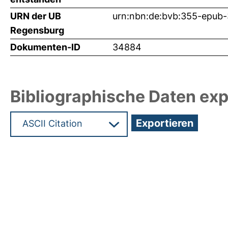
URN der UB
urn:nbn:de:bvb:355-epub
Regensburg
Dokumenten-ID
34884
Bibliographische Daten exp
Hochladedatum:24 Nov 2016 13:07/Metadaten zu