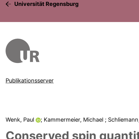
Universität Regensburg
Publikationsserver
Wenk, Paul
; Kammermeier, Michael
; Schlieman
Conserved spin quantit