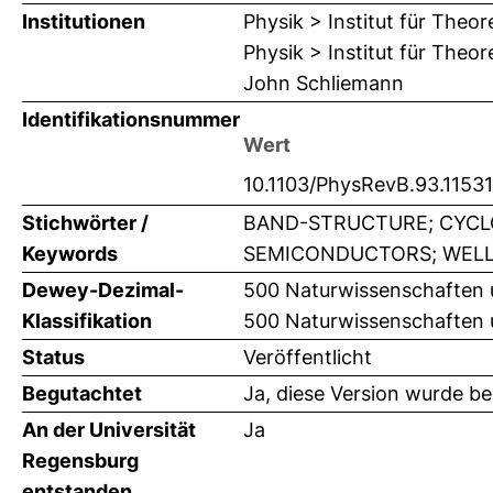
Institutionen
Physik > Institut für Theor
Physik > Institut für Theo
John Schliemann
Identifikationsnummer
Wert
10.1103/PhysRevB.93.1153
Stichwörter /
BAND-STRUCTURE; CYCL
Keywords
SEMICONDUCTORS; WELLS;
Dewey-Dezimal-
500 Naturwissenschaften 
Klassifikation
500 Naturwissenschaften 
Status
Veröffentlicht
Begutachtet
Ja, diese Version wurde b
An der Universität
Ja
Regensburg
entstanden