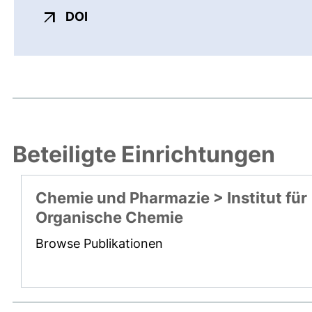
externer Link, öffnet neues Fenster
DOI
Beteiligte Einrichtungen
Chemie und Pharmazie > Institut für
Organische Chemie
Browse Publikationen