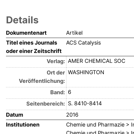
Details
Dokumentenart
Artikel
Titel eines Journals
ACS Catalysis
oder einer Zeitschrift
AMER CHEMICAL SOC
Verlag:
WASHINGTON
Ort der
Veröffentlichung:
6
Band:
S. 8410-8414
Seitenbereich:
Datum
2016
Institutionen
Chemie und Pharmazie > In
Chemie und Pharmazie > In