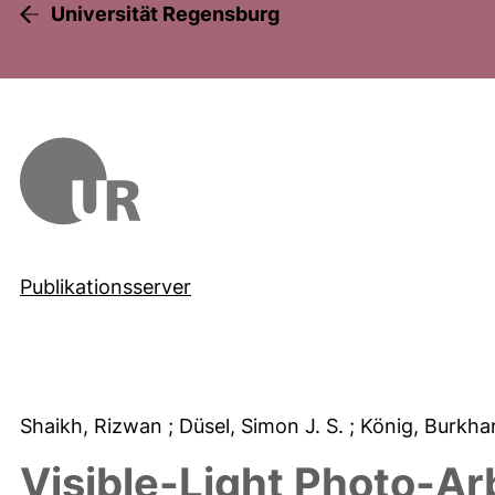
Universität Regensburg
Publikationsserver
Shaikh, Rizwan
; Düsel, Simon J. S.
; König, Burkh
Visible-Light Photo-Ar