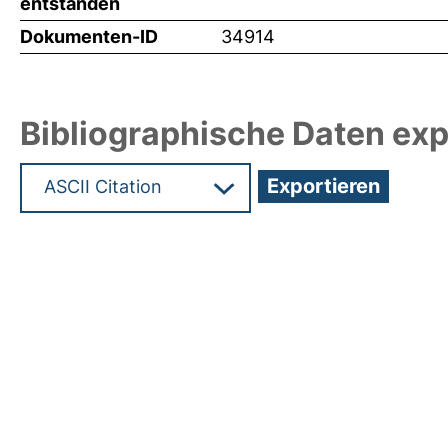
entstanden
Dokumenten-ID
34914
Bibliographische Daten exp
Hochladedatum:29 Nov 2016 09:09/Metadaten zu