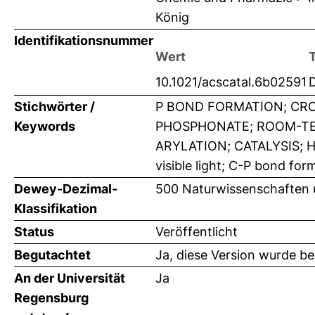
König
Identifikationsnummer
Wert
10.1021/acscatal.6b02591
Stichwörter /
P BOND FORMATION; CRO
Keywords
PHOSPHONATE; ROOM-TE
ARYLATION; CATALYSIS; H
visible light; C-P bond for
Dewey-Dezimal-
500 Naturwissenschaften
Klassifikation
Status
Veröffentlicht
Begutachtet
Ja, diese Version wurde b
An der Universität
Ja
Regensburg