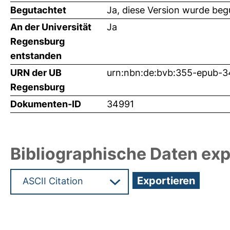
Begutachtet
Ja, diese Version wurde beg
An der Universität
Ja
Regensburg
entstanden
URN der UB
urn:nbn:de:bvb:355-epub-
Regensburg
Dokumenten-ID
34991
Bibliographische Daten exp