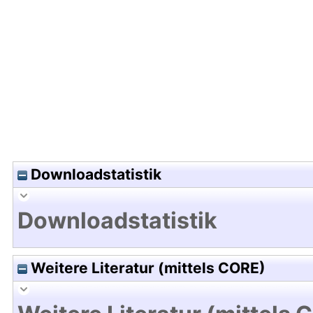
Hochladedatum:16 Dez 2016 12:23/Metadaten zu
Downloadstatistik
Downloadstatistik
Weitere Literatur (mittels CORE)