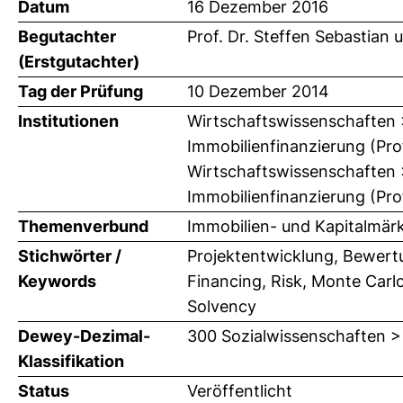
Datum
16 Dezember 2016
Begutachter
Prof. Dr. Steffen Sebastian
u
(Erstgutachter)
Tag der Prüfung
10 Dezember 2014
Institutionen
Wirtschaftswissenschaften > 
Immobilienfinanzierung (Prof
Wirtschaftswissenschaften > 
Immobilienfinanzierung (Prof
Themenverbund
Immobilien- und Kapitalmär
Stichwörter /
Projektentwicklung, Bewertun
Keywords
Financing, Risk, Monte Carlo
Solvency
Dewey-Dezimal-
300 Sozialwissenschaften >
Klassifikation
Status
Veröffentlicht