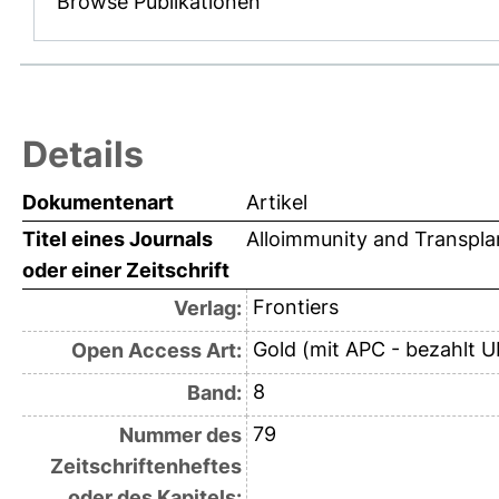
Browse Publikationen
Details
Dokumentenart
Artikel
Titel eines Journals
Alloimmunity and Transpla
oder einer Zeitschrift
Frontiers
Verlag:
Gold (mit APC - bezahlt U
Open Access Art:
8
Band:
79
Nummer des
Zeitschriftenheftes
oder des Kapitels: