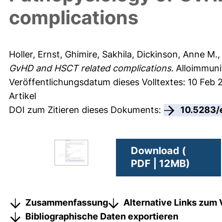
complications
Holler, Ernst
,
Ghimire, Sakhila
,
Dickinson, Anne M.
GvHD and HSCT related complications.
Alloimmunit
Veröffentlichungsdatum dieses Volltextes: 10 Feb 
Artikel
DOI zum Zitieren dieses Dokuments:
10.5283/
Download (
PDF | 12MB)
Zusammenfassung
Alternative Links zum 
Bibliographische Daten exportieren