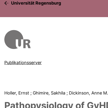
Universität Regensburg
Publikationsserver
Holler, Ernst
; Ghimire, Sakhila
; Dickinson, Anne M
Pathopysiology of GvH