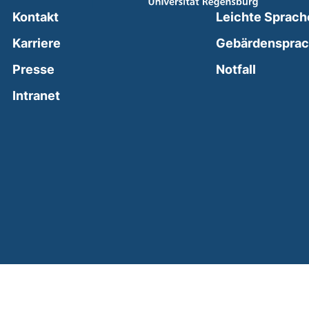
Kontakt
Leichte Sprach
Karriere
Gebärdenspra
(external
Presse
Notfall
(external link, opens in a new window)
Intranet