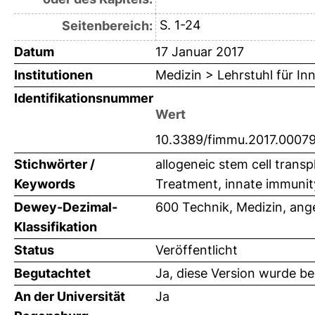
S. 1-24
Seitenbereich:
Datum
17 Januar 2017
Institutionen
Medizin > Lehrstuhl für In
Identifikationsnummer
Wert
10.3389/fimmu.2017.0007
Stichwörter /
allogeneic stem cell trans
Keywords
Treatment, innate immunit
Dewey-Dezimal-
600 Technik, Medizin, an
Klassifikation
Status
Veröffentlicht
Begutachtet
Ja, diese Version wurde b
An der Universität
Ja