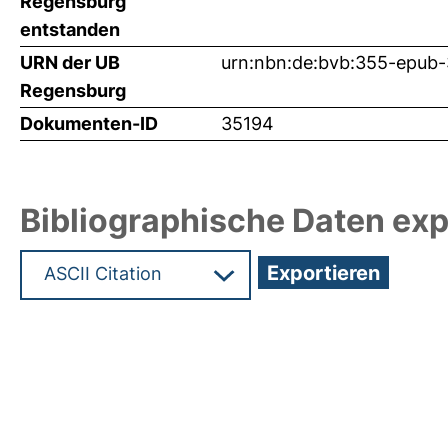
Regensburg
entstanden
URN der UB
urn:nbn:de:bvb:355-epub
Regensburg
Dokumenten-ID
35194
Bibliographische Daten exp
Hochladedatum:10 Feb 2017 11:28/Metadaten zul