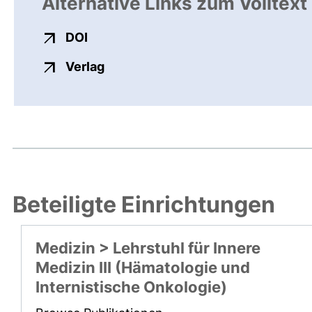
Alternative Links zum Volltext
externer Link, öffnet neues Fenster
DOI
externer Link, öffnet neues Fenste
Verlag
Beteiligte Einrichtungen
Medizin > Lehrstuhl für Innere
Medizin III (Hämatologie und
Internistische Onkologie)