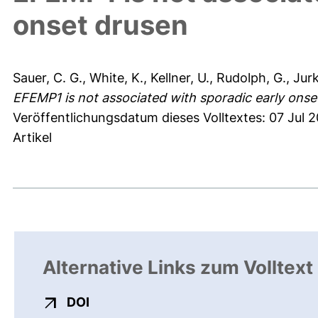
onset drusen
Sauer, C. G.
,
White, K.
,
Kellner, U.
,
Rudolph, G.
,
Jurk
EFEMP1 is not associated with sporadic early onse
Veröffentlichungsdatum dieses Volltextes: 07 Jul 
Artikel
Alternative Links zum Volltext
externer Link, öffnet neues Fenster
DOI