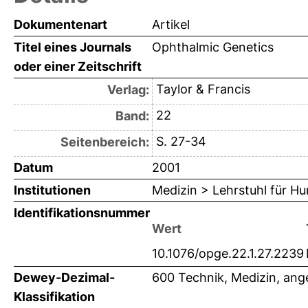
Dokumentenart
Artikel
Titel eines Journals
Ophthalmic Genetics
oder einer Zeitschrift
Taylor & Francis
Verlag:
22
Band:
S. 27-34
Seitenbereich:
Datum
2001
Institutionen
Medizin > Lehrstuhl für H
Identifikationsnummer
Wert
10.1076/opge.22.1.27.2239
Dewey-Dezimal-
600 Technik, Medizin, an
Klassifikation