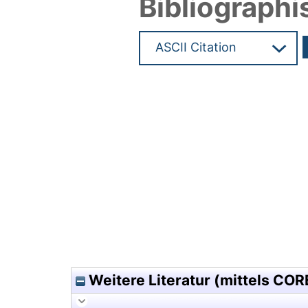
Bibliographi
Hochladedatum:11 Jul 2017 08
Weitere Literatur (mittels COR