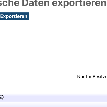
sche Daten exportieren
:36/Metadaten zuletzt geändert: 28 Mai 2018 07:11
Nur für Besitz
E)