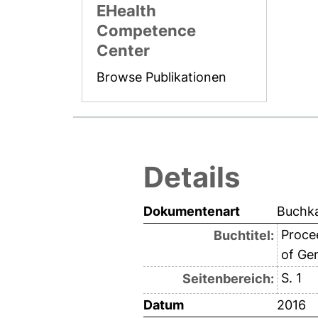
EHealth
Competence
Center
Browse Publikationen
Details
Dokumentenart
Buchka
Procee
Buchtitel:
of Gen
S. 1
Seitenbereich:
Datum
2016