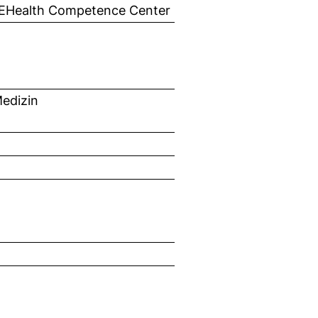
> EHealth Competence Center
edizin