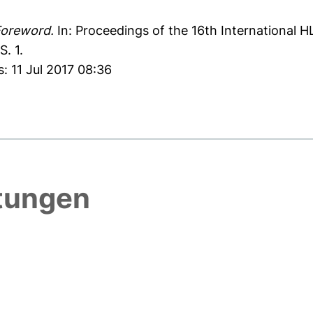
oreword.
In: Proceedings of the 16th International H
S. 1.
: 11 Jul 2017 08:36
htungen