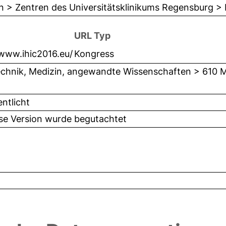
n > Zentren des Universitätsklinikums Regensburg 
URL Typ
/www.ihic2016.eu/
Kongress
chnik, Medizin, angewandte Wissenschaften > 610 M
entlicht
ese Version wurde begutachtet