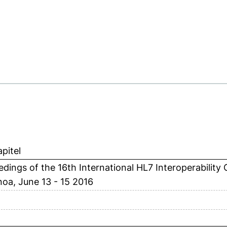
pitel
dings of the 16th International HL7 Interoperability
oa, June 13 - 15 2016