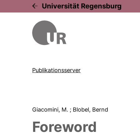
Universität Regensburg
Publikationsserver
Giacomini, M.
; Blobel, Bernd
Foreword