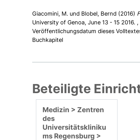
Giacomini, M.
und
Blobel, Bernd
(2016)
F
University of Genoa, June 13 - 15 2016. , 
Veröffentlichungsdatum dieses Volltextes
Buchkapitel
Beteiligte Einric
Medizin > Zentren
des
Universitätskliniku
ms Regensburg >