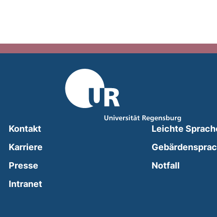
Kontakt
Leichte Sprach
Karriere
Gebärdenspra
(external
Presse
Notfall
(external link, opens in a new window)
Intranet