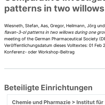
patterns in two willow
Wiesneth, Stefan
,
Aas, Gregor
,
Heilmann, Jörg
un
flavan-3-ol patterns in two willows during one gr
meeting of the German Pharmaceutical Society (DP
Veröffentlichungsdatum dieses Volltextes: 01 Feb 
Konferenz- oder Workshop-Beitrag
Beteiligte Einrichtungen
Chemie und Pharmazie > Institut für