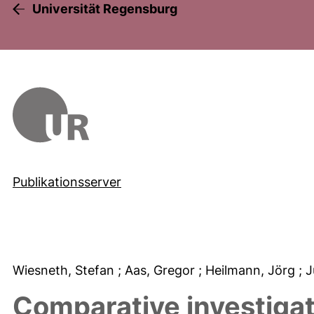
Universität Regensburg
Publikationsserver
Wiesneth, Stefan
; Aas, Gregor
; Heilmann, Jörg
; 
Comparative investigat