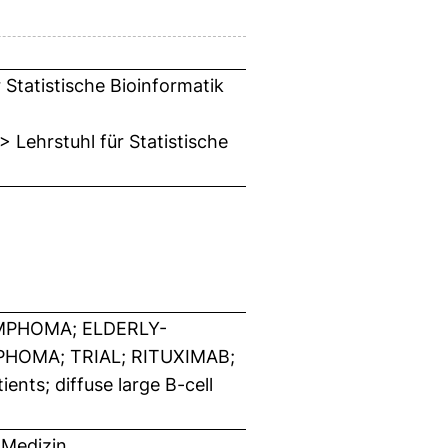
 Statistische Bioinformatik
 Lehrstuhl für Statistische
PHOMA; ELDERLY-
HOMA; TRIAL; RITUXIMAB;
s; diffuse large B-cell
 Medizin