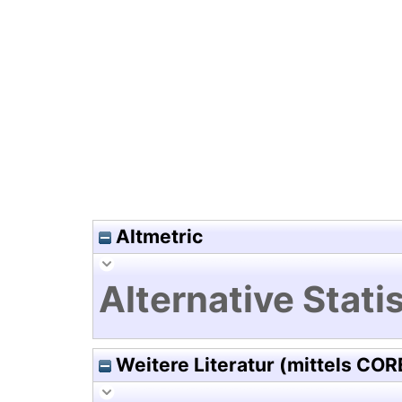
Hochladedatum:02 Feb 2018 0
Altmetric
Alternative Statis
Weitere Literatur (mittels COR