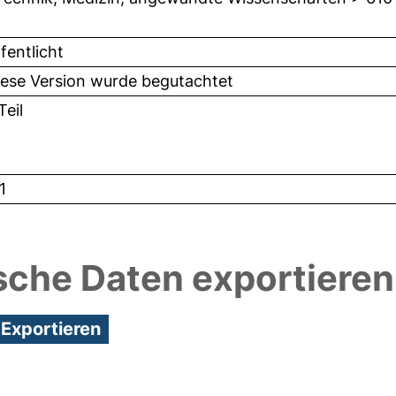
fentlicht
iese Version wurde begutachtet
eil
1
sche Daten exportieren