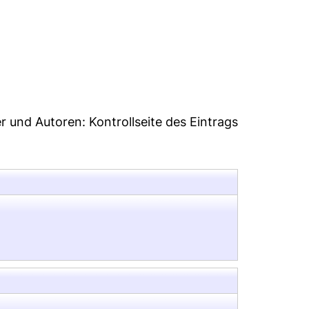
6
er und Autoren:
Kontrollseite des Eintrags