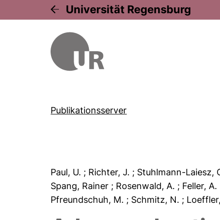
Universität Regensburg
Publikationsserver
Paul, U.
; Richter, J.
; Stuhlmann-Laiesz, 
Spang, Rainer
; Rosenwald, A.
; Feller, A
Pfreundschuh, M.
; Schmitz, N.
; Loeffle