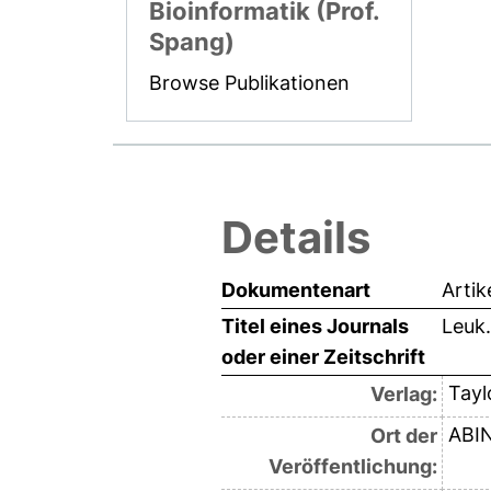
Bioinformatik (Prof.
Spang)
Browse Publikationen
Details
Dokumentenart
Artik
Titel eines Journals
Leuk
oder einer Zeitschrift
Tayl
Verlag:
ABI
Ort der
Veröffentlichung: