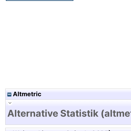
Hochladedatum:02 Feb 2018 09:40/Metadaten zu
Altmetric
Alternative Statistik (altme