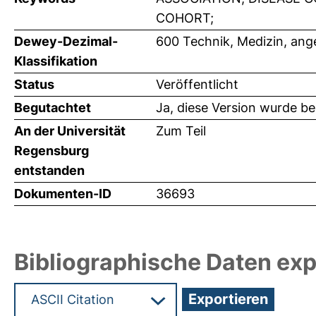
COHORT;
Dewey-Dezimal-
600 Technik, Medizin, an
Klassifikation
Status
Veröffentlicht
Begutachtet
Ja, diese Version wurde b
An der Universität
Zum Teil
Regensburg
entstanden
Dokumenten-ID
36693
Bibliographische Daten exp