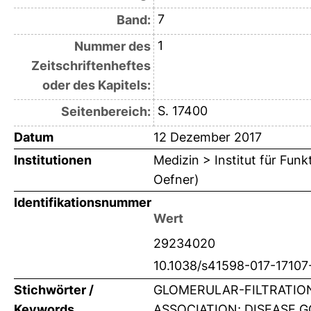
7
Band:
1
Nummer des
Zeitschriftenheftes
oder des Kapitels:
S. 17400
Seitenbereich:
Datum
12 Dezember 2017
Institutionen
Medizin > Institut für Fun
Oefner)
Identifikationsnummer
Wert
29234020
10.1038/s41598-017-17107
Stichwörter /
GLOMERULAR-FILTRATION
Keywords
ASSOCIATION; DISEASE 