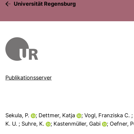
Universität Regensburg
Publikationsserver
Sekula, P.
; Dettmer, Katja
; Vogl, Franziska C.
K. U.
; Suhre, K.
; Kastenmüller, Gabi
; Oefner, P