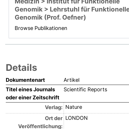
Medizin > Institut für Funktionelle
Genomik > Lehrstuhl für Funktionell
Genomik (Prof. Oefner)
Browse Publikationen
Details
Dokumentenart
Artikel
Titel eines Journals
Scientific Reports
oder einer Zeitschrift
Nature
Verlag:
LONDON
Ort der
Veröffentlichung: