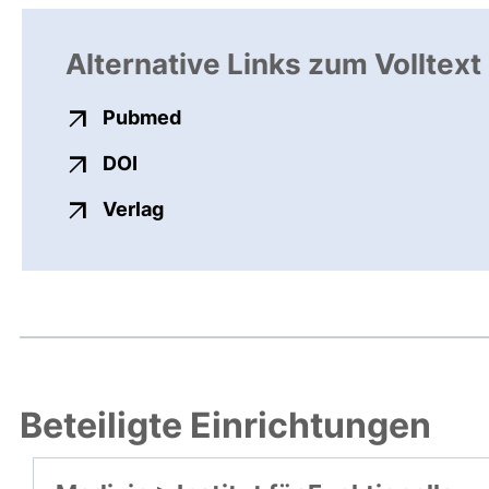
Alternative Links zum Volltext
externer Link, öffnet neues Fens
Pubmed
externer Link, öffnet neues Fenster
DOI
externer Link, öffnet neues Fenste
Verlag
Beteiligte Einrichtungen