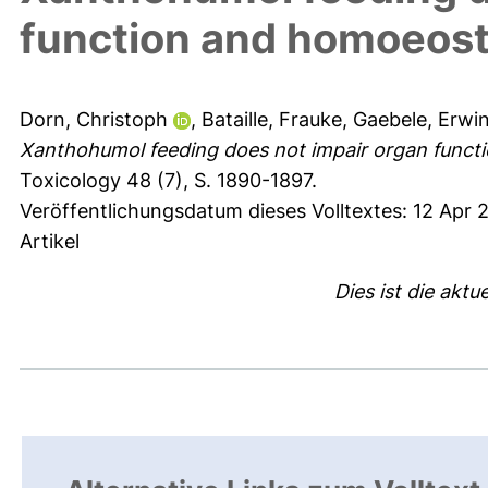
function and homoeost
Dorn, Christoph
,
Bataille, Frauke
,
Gaebele, Erwi
Xanthohumol feeding does not impair organ functi
Toxicology 48 (7), S. 1890-1897.
Veröffentlichungsdatum dieses Volltextes: 12 Apr 
Artikel
Dies ist die aktu