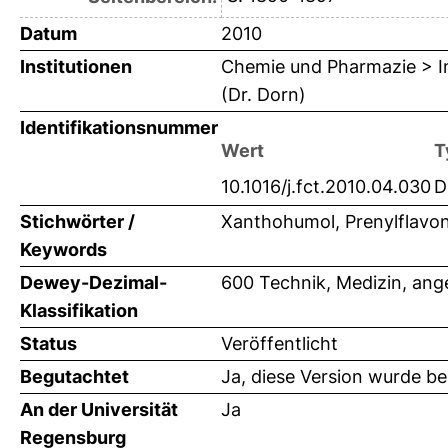
Datum
2010
Institutionen
Chemie und Pharmazie > In
(Dr. Dorn)
Identifikationsnummer
Wert
T
10.1016/j.fct.2010.04.030
D
Stichwörter /
Xanthohumol, Prenylflavono
Keywords
Dewey-Dezimal-
600 Technik, Medizin, an
Klassifikation
Status
Veröffentlicht
Begutachtet
Ja, diese Version wurde b
An der Universität
Ja
Regensburg