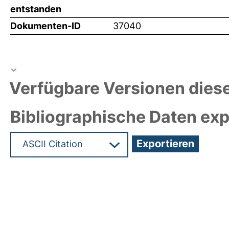
entstanden
Dokumenten-ID
37040
Verfügbare Versionen diese
Bibliographische Daten exp
Hochladedatum:12 Apr 2018 07:40/Metadaten zul