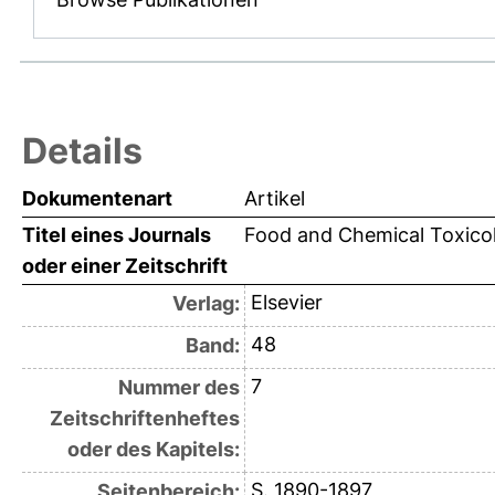
Details
Dokumentenart
Artikel
Titel eines Journals
Food and Chemical Toxico
oder einer Zeitschrift
Elsevier
Verlag:
48
Band:
7
Nummer des
Zeitschriftenheftes
oder des Kapitels:
S. 1890-1897
Seitenbereich: