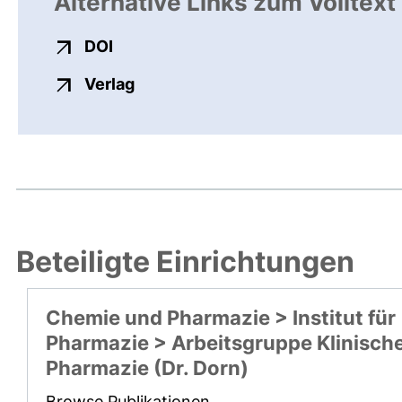
Alternative Links zum Volltext
externer Link, öffnet neues Fenster
DOI
externer Link, öffnet neues Fenste
Verlag
Beteiligte Einrichtungen
Chemie und Pharmazie > Institut für
Pharmazie > Arbeitsgruppe Klinisch
Pharmazie (Dr. Dorn)
Browse Publikationen