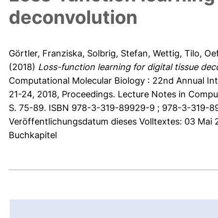
deconvolution
Görtler, Franziska
,
Solbrig, Stefan
,
Wettig, Tilo
,
Oef
(2018)
Loss-function learning for digital tissue dec
Computational Molecular Biology : 22nd Annual In
21-24, 2018, Proceedings. Lecture Notes in Comput
S. 75-89. ISBN 978-3-319-89929-9 ; 978-3-319-8
Veröffentlichungsdatum dieses Volltextes: 03 Mai 
Buchkapitel