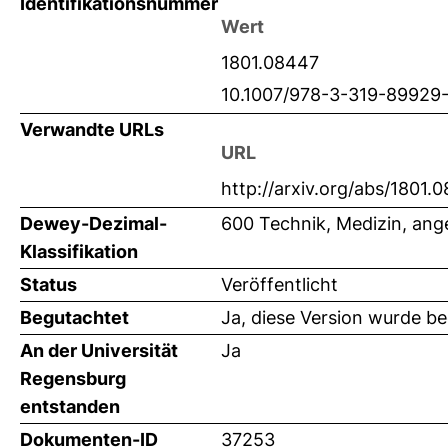
Identifikationsnummer
Wert
1801.08447
10.1007/978-3-319-89929
Verwandte URLs
URL
http://arxiv.org/abs/1801.
Dewey-Dezimal-
600 Technik, Medizin, an
Klassifikation
Status
Veröffentlicht
Begutachtet
Ja, diese Version wurde b
An der Universität
Ja
Regensburg
entstanden
Dokumenten-ID
37253