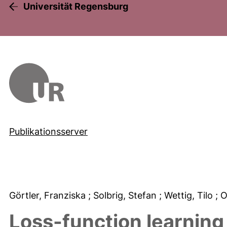
Universität Regensburg
Publikationsserver
Görtler, Franziska
; Solbrig, Stefan
; Wettig, Tilo
; 
Loss-function learning f