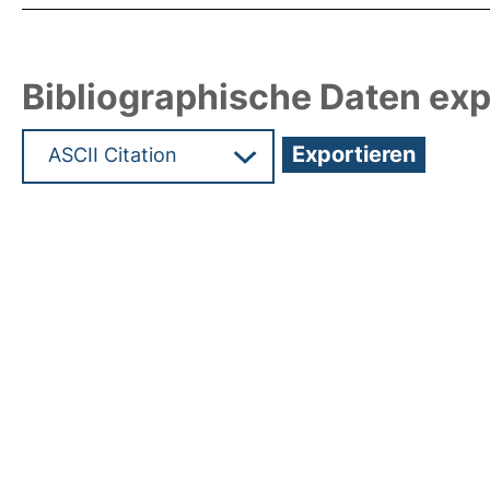
Bibliographische Daten exp
Hochladedatum:03 Mai 2018 13:18/Metadaten zul