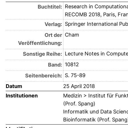
Research in Computational
Buchtitel:
RECOMB 2018, Paris, Franc
Springer International Pub
Verlag:
Cham
Ort der
Veröffentlichung:
Lecture Notes in Compute
Sonstige Reihe:
10812
Band:
S. 75-89
Seitenbereich:
Datum
25 April 2018
Institutionen
Medizin > Institut für Funk
(Prof. Spang)
Informatik und Data Scienc
Bioinformatik (Prof. Spang