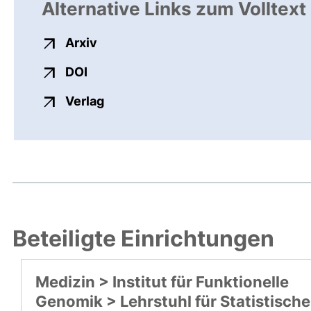
Alternative Links zum Volltext
externer Link, öffnet neues Fenster
Arxiv
externer Link, öffnet neues Fenster
DOI
externer Link, öffnet neues Fenste
Verlag
Beteiligte Einrichtungen
Medizin > Institut für Funktionelle
Genomik > Lehrstuhl für Statistische