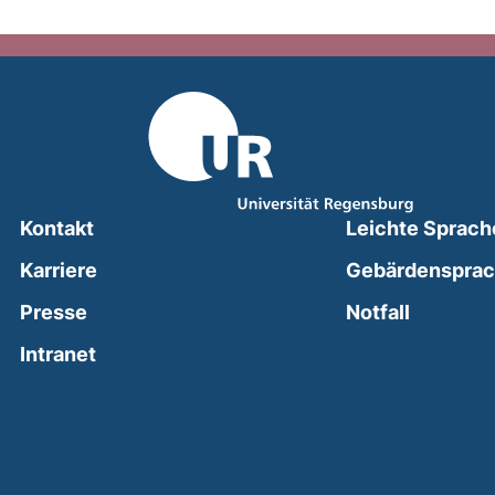
Kontakt
Leichte Sprach
Karriere
Gebärdenspra
(external
Presse
Notfall
(external link, opens in a new window)
Intranet