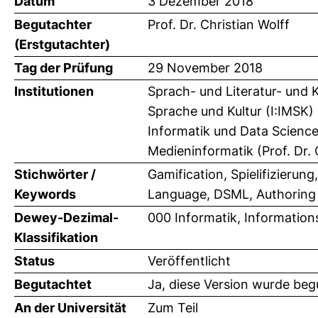
Datum
3 Dezember 2018
Begutachter
Prof. Dr. Christian Wolff
(Erstgutachter)
Tag der Prüfung
29 November 2018
Institutionen
Sprach- und Literatur- und 
Sprache und Kultur (I:IMSK) 
Informatik und Data Science
Medieninformatik (Prof. Dr. 
Stichwörter /
Gamification, Spielifizieru
Keywords
Language, DSML, Authoring 
Dewey-Dezimal-
000 Informatik, Information
Klassifikation
Status
Veröffentlicht
Begutachtet
Ja, diese Version wurde beg
An der Universität
Zum Teil