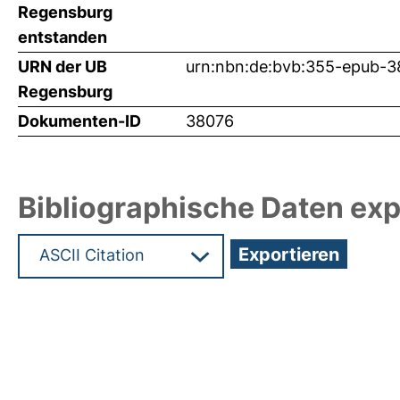
Regensburg
entstanden
URN der UB
urn:nbn:de:bvb:355-epub-
Regensburg
Dokumenten-ID
38076
Bibliographische Daten exp
Hochladedatum:03 Dez 2018 07:52/Metadaten zu