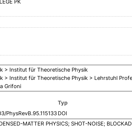
LEGE PK
k > Institut für Theoretische Physik
k > Institut für Theoretische Physik > Lehrstuhl Prof
a Grifoni
Typ
103/PhysRevB.95.115133
DOI
ENSED-MATTER PHYSICS; SHOT-NOISE; BLOCKAD