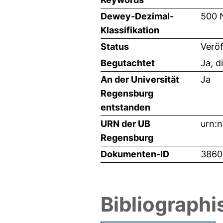
Dewey-Dezimal-
500 
Klassifikation
Status
Veröf
Begutachtet
Ja, d
An der Universität
Ja
Regensburg
entstanden
URN der UB
urn:
Regensburg
Dokumenten-ID
3860
Bibliographi