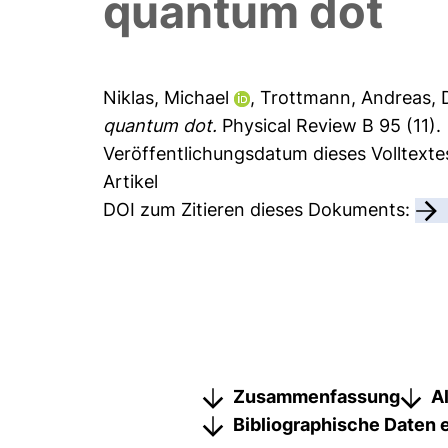
quantum dot
Niklas, Michael
,
Trottmann, Andreas
,
quantum dot.
Physical Review B 95 (11).
Veröffentlichungsdatum dieses Volltexte
Artikel
DOI zum Zitieren dieses Dokuments:
Zusammenfassung
A
Bibliographische Daten 