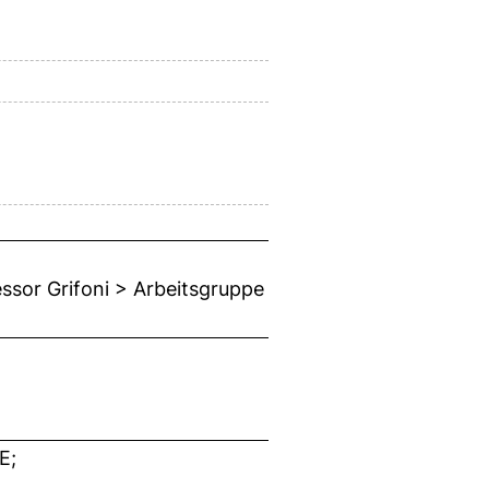
essor Grifoni > Arbeitsgruppe
E;