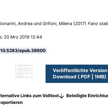
Donarini, Andrea
und
Grifoni, Milena
(2017)
Fano stabi
s: 20 Mrz 2019 12:44
10.5283/epub.38600
Veröffentlichte Version
Download ( PDF | 1MB)
lternative Links zum Volltext
Beteiligte Einricht
exportieren