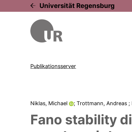
Universität Regensburg
Publikationsserver
Niklas, Michael
; Trottmann, Andreas
;
Fano stability d