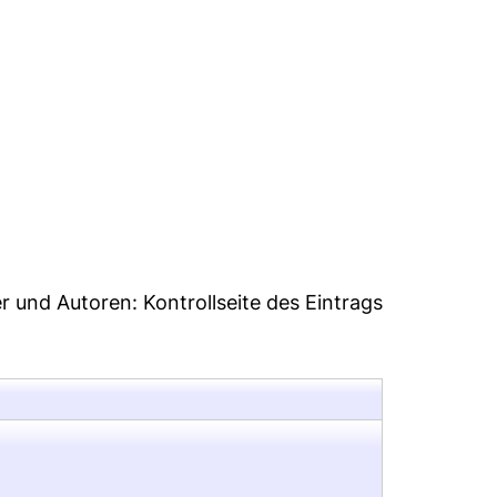
26
er und Autoren:
Kontrollseite des Eintrags