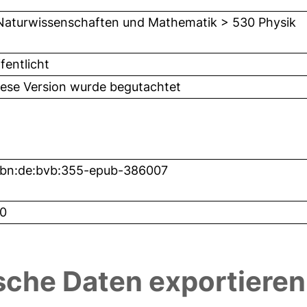
Naturwissenschaften und Mathematik > 530 Physik
fentlicht
iese Version wurde begutachtet
nbn:de:bvb:355-epub-386007
0
sche Daten exportieren