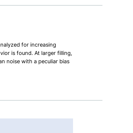
analyzed for increasing
or is found. At larger filling,
n noise with a peculiar bias