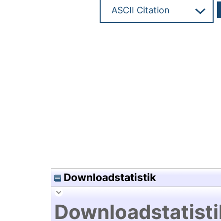
Hochladedatum:20 Mrz 2019 1
Downloadstatistik
Downloadstatisti