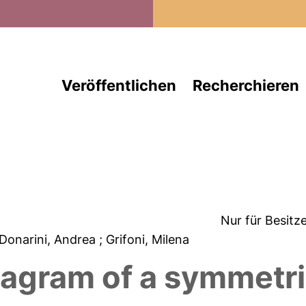
Direkt zum Inhalt
Veröffentlichen
Recherchieren
Nur für Besitz
 Donarini, Andrea
; Grifoni, Milena
iagram of a symmetric