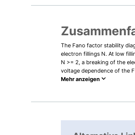
Zusammenf
The Fano factor stability di
electron fillings N. At low fi
N >= 2, a breaking of the el
voltage dependence of the Fa
Mehr anzeigen