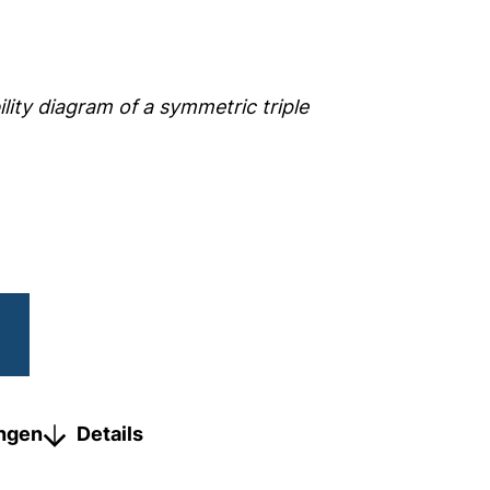
lity diagram of a symmetric triple
ungen
Details