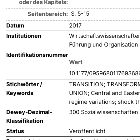
oder des Kapitels:
S. 5-15
Seitenbereich:
Datum
2017
Institutionen
Wirtschaftswissenschaften 
Führung und Organisation 
Identifikationsnummer
Wert
10.1177/095968011769368
Stichwörter /
TRANSITION; TRANSFORM
Keywords
UNION; Central and Easter
regime variations; shock t
Dewey-Dezimal-
300 Sozialwissenschaften 
Klassifikation
Status
Veröffentlicht