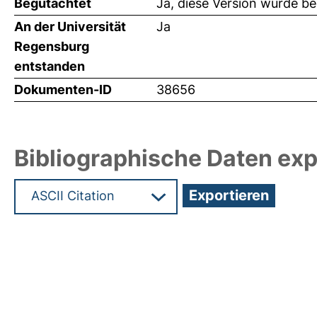
Begutachtet
Ja, diese Version wurde b
An der Universität
Ja
Regensburg
entstanden
Dokumenten-ID
38656
Bibliographische Daten exp
Hochladedatum:20 Mrz 2019 12:48/Metadaten zu