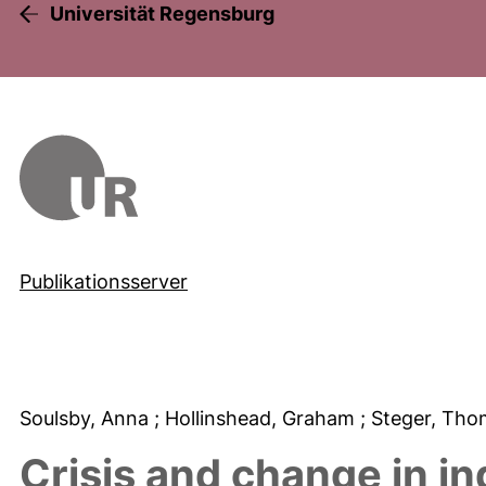
Universität Regensburg
Publikationsserver
Soulsby, Anna
; Hollinshead, Graham
; Steger, Th
Crisis and change in ind