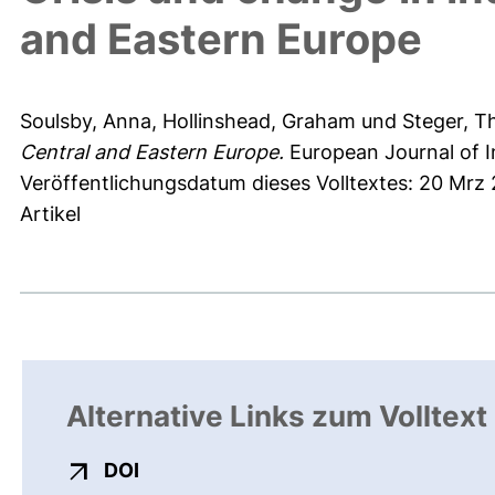
and Eastern Europe
Soulsby, Anna
,
Hollinshead, Graham
und
Steger, 
Central and Eastern Europe.
European Journal of Ind
Veröffentlichungsdatum dieses Volltextes: 20 Mrz
Artikel
Alternative Links zum Volltext
externer Link, öffnet neues Fenster
DOI